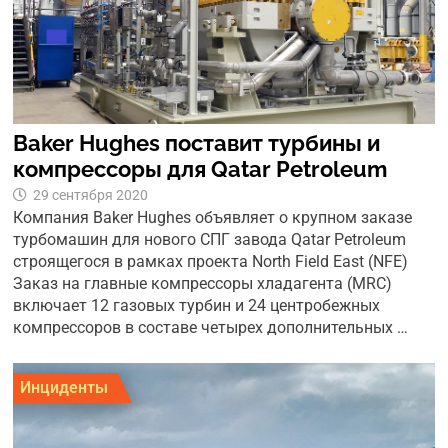
Baker Hughes поставит турбины и
компрессоры для Qatar Petroleum
29 сентября 2020
Компания Baker Hughes объявляет о крупном заказе
турбомашин для нового СПГ завода Qatar Petroleum
строящегося в рамках проекта North Field East (NFE)
Заказ на главные компрессоры хладагента (MRC)
включает 12 газовых турбин и 24 центробежных
компрессоров в составе четырех дополнительных …
Инциденты