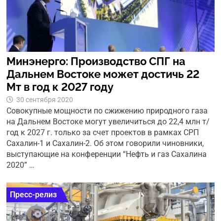
Минэнерго: Производство СПГ на
Дальнем Востоке может достичь 22
Мт в год к 2027 году
30 сентября 2020
Совокупные мощности по сжижению природного газа
на Дальнем Востоке могут увеличиться до 22,4 млн т/
год к 2027 г. только за счет проектов в рамках СРП
Сахалин-1 и Сахалин-2. Об этом говорили чиновники,
выступающие на конференции “Нефть и газ Сахалина
2020” …
Пресс-релиз