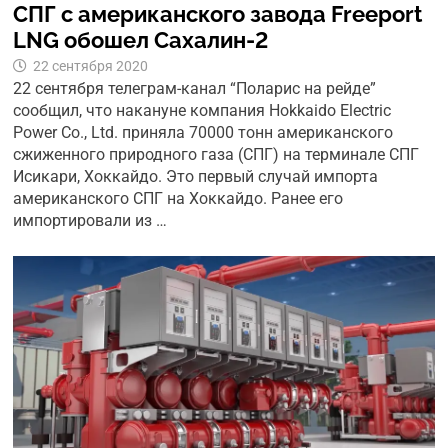
СПГ с американского завода Freeport
LNG обошел Сахалин-2
22 сентября 2020
22 сентября телеграм-канал “Поларис на рейде”
сообщил, что накануне компания Hokkaido Electric
Power Co., Ltd. приняла 70000 тонн американского
сжиженного природного газа (СПГ) на терминале СПГ
Исикари, Хоккайдо. Это первый случай импорта
американского СПГ на Хоккайдо. Ранее его
импортировали из …