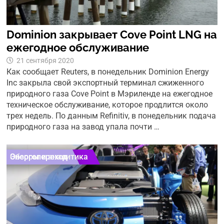
Dominion закрывает Cove Point LNG на
ежегодное обслуживание
21 сентября 2020
Как сообщает Reuters, в понедельник Dominion Energy
Inc закрыла свой экспортный терминал сжиженного
природного газа Cove Point в Мэриленде на ежегодное
техническое обслуживание, которое продлится около
трех недель. По данным Refinitiv, в понедельник подача
природного газа на завод упала почти …
Обзоры и аналитика
Энергопереход