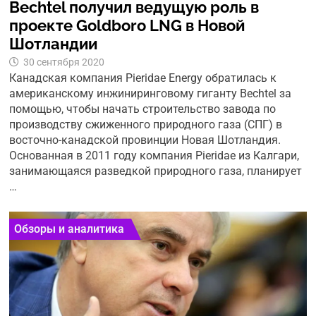
Bechtel получил ведущую роль в
проекте Goldboro LNG в Новой
Шотландии
30 сентября 2020
Канадская компания Pieridae Energy обратилась к
американскому инжиниринговому гиганту Bechtel за
помощью, чтобы начать строительство завода по
производству сжиженного природного газа (СПГ) в
восточно-канадской провинции Новая Шотландия.
Основанная в 2011 году компания Pieridae из Калгари,
занимающаяся разведкой природного газа, планирует
…
Обзоры и аналитика