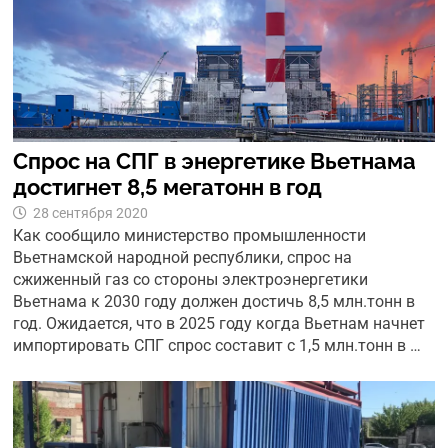
Спрос на СПГ в энергетике Вьетнама
достигнет 8,5 мегатонн в год
28 сентября 2020
Как сообщило министерство промышленности
Вьетнамской народной республики, спрос на
сжиженный газ со стороны электроэнергетики
Вьетнама к 2030 году должен достичь 8,5 млн.тонн в
год. Ожидается, что в 2025 году когда Вьетнам начнет
импортировать СПГ спрос составит с 1,5 млн.тонн в …