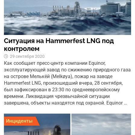
Ситуация на Hammerfest LNG под
контролем
29 сентября 2020
Как сообщает пресс-центр компании Equinor,
эксплуатирующей завод по сжижению природного газа
на острове Мелькёй (Melkøya), пожар на заводе
Hammerfest LNG, произошедший вчера, 28 сентября,
был зафиксирован в 23:30 по среднеевропейскому
времени. Ликвидация чрезвычайной ситуации
завершена, объекты находятся под охраной. Equinor …
Инциденты