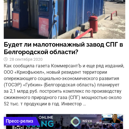
Будет ли малотоннажный завод СПГ в
Белгородской области?
28 сентября 2020
Как сообщила газета КоммерсантЪ и еще ряд изданий,
ООО «Криофьюел», новый резидент территории
опережающего социально-экономического развития
(ТОСЭР) «Губкин» (Белгородская область) планирует
за 2,1 млрд руб. построить комплекс по производству
сжиженного природного газа (СПГ) мощностью около
52 тыс. т продукции в год. Инвестор …
Пресс-релиз