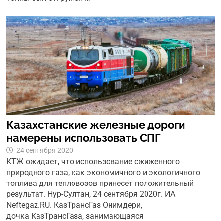
Казахстанские железные дороги
намерены использовать СПГ
24 сентября 2020
КТЖ ожидает, что использование сжиженного
природного газа, как экономичного и экологичного
топлива для тепловозов принесет положительный
результат. Нур-Султан, 24 сентября 2020г. ИА
Neftegaz.RU. КазТрансГаз Онимдери,
дочка КазТрансГаза, занимающаяся