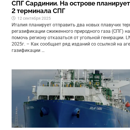
СПГ Сардинии. На острове планируе
2 терминала СПГ
12 сентября 2025
Италия планирует отправить два новых плавучих те
регазификации сжиженного природного газа (СПГ) на
помочь региону отказаться от угольной генерации. L
2025г. – Как сообщает ряд изданий со ссылкой на аге
газификации …