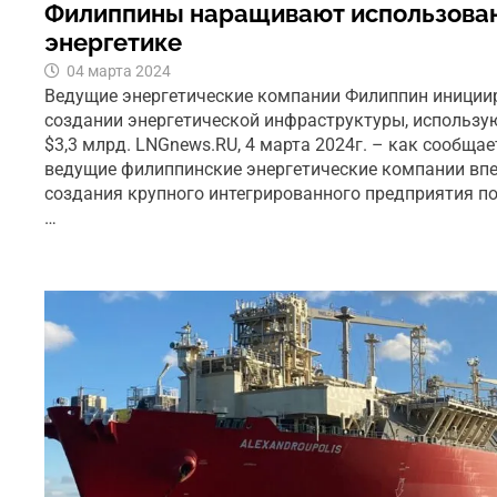
Филиппины наращивают использован
энергетике
04 марта 2024
Ведущие энергетические компании Филиппин иниции
создании энергетической инфраструктуры, использ
$3,3 млрд. LNGnews.RU, 4 марта 2024г. – как сообщает
ведущие филиппинские энергетические компании вп
создания крупного интегрированного предприятия по
…