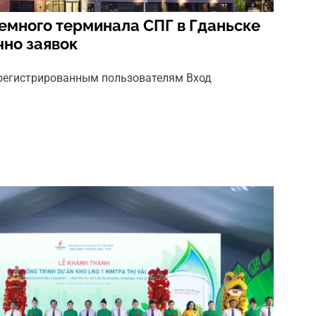
емного терминала СПГ в Гданьске
чно заявок
арегистрированным пользователям Вход