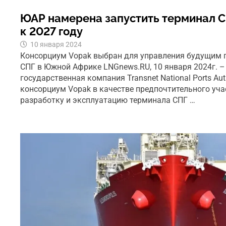
ЮАР намерена запустить терминал С
к 2027 году
10 января 2024
Консорциум Vopak выбран для управления будущим
СПГ в Южной Африке LNGnews.RU, 10 января 2024г. 
государственная компания Transnet National Ports Au
консорциум Vopak в качестве предпочтительного уча
разработку и эксплуатацию терминала СПГ …