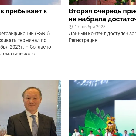
is прибывает к
Вторая очередь при
не набрала достато
17 ноября 2023
 регазификации (FSRU)
Данный контент доступен з
уживать терминал по
Регистрация
бря 2023г. – Согласно
втоматического