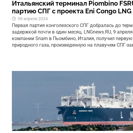
Итальянский терминал Piombino FSR
партию СПГ с проекта Eni Congo LNG
09 апреля 2024
Первая партия конголезского СПГ добралась до терм
задержкой почти в один месяц. LNGnews.RU, 9 апреля
компании Snam в Пьомбино, Италия, получил перву
природного газа, произведенную на плавучем СПГ-за