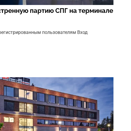
стренную партию СПГ на терминале
арегистрированным пользователям Вход