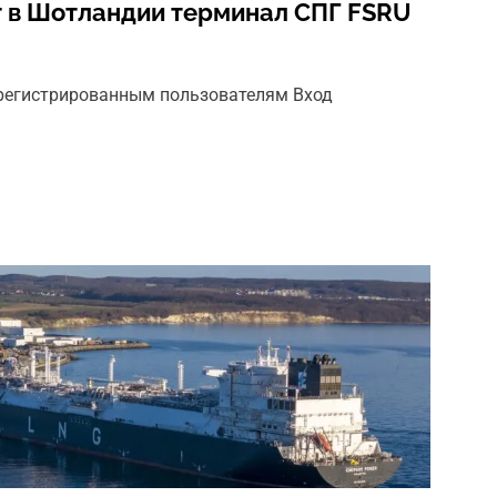
т в Шотландии терминал СПГ FSRU
арегистрированным пользователям Вход