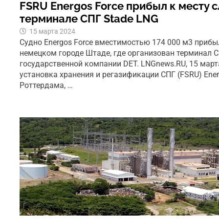
FSRU Energos Force прибыл к месту 
терминале СПГ Stade LNG
15 марта 2024
Судно Energos Force вместимостью 174 000 м3 прибы
немецком городе Штаде, где организован терминал 
государственной компании DET. LNGnews.RU, 15 март
установка хранения и регазификации СПГ (FSRU) Ener
Роттердама, …