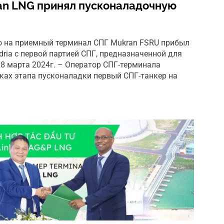
an LNG принял пусконаладочную
то на приемный терминал СПГ Mukran FSRU прибыл
dria с первой партией СПГ, предназначенной для
28 марта 2024г. – Оператор СПГ-терминала
мках этапа пусконаладки первый СПГ-танкер на