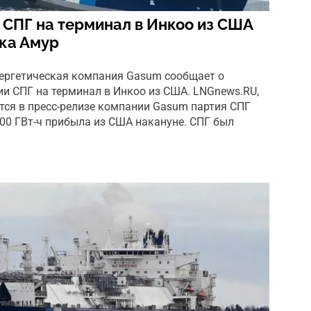
СПГ на терминал в Инкоо из США
ека Амур
ергетическая компания Gasum сообщает о
ии СПГ на терминал в Инкоо из США. LNGnews.RU,
ется в пресс-релизе компании Gasum партия СПГ
0 ГВт-ч прибыла из США накануне. СПГ был