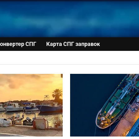
онвертер СПГ
Карта СПГ заправок