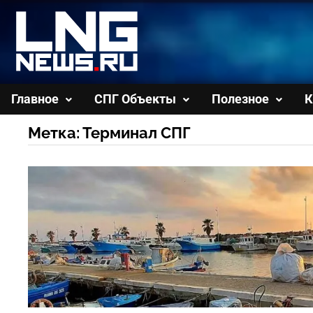
Перейти
к
содержимому
Главное
СПГ Объекты
Полезное
К
Метка:
Терминал СПГ