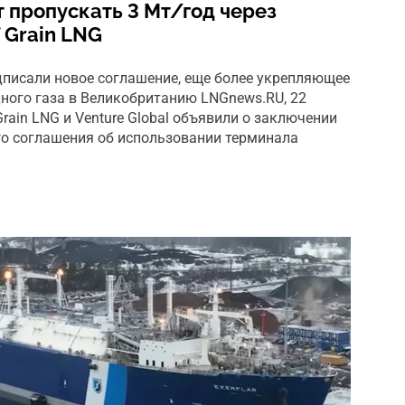
т пропускать 3 Мт/год через
f Grain LNG
подписали новое соглашение, еще более укрепляющее
ного газа в Великобританию LNGnews.RU, 22
rain LNG и Venture Global объявили о заключении
о соглашения об использовании терминала