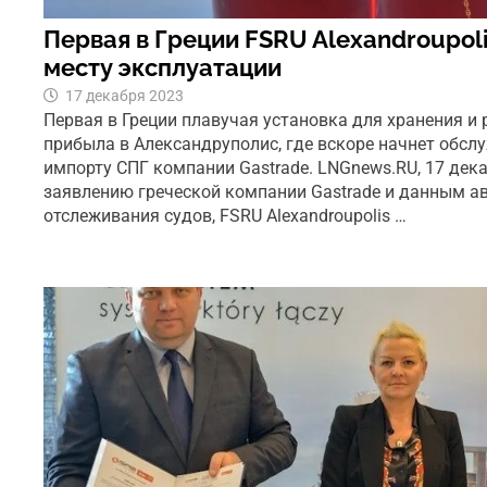
Первая в Греции FSRU Alexandroupol
месту эксплуатации
17 декабря 2023
Первая в Греции плавучая установка для хранения и
прибыла в Александруполис, где вскоре начнет обсл
импорту СПГ компании Gastrade. LNGnews.RU, 17 дека
заявлению греческой компании Gastrade и данным а
отслеживания судов, FSRU Alexandroupolis …