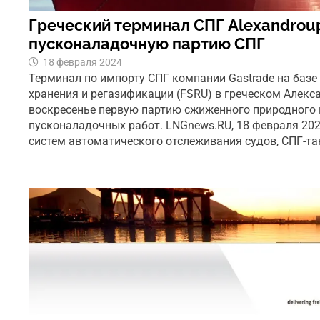
Греческий терминал СПГ Alexandroup
пусконаладочную партию СПГ
18 февраля 2024
Терминал по импорту СПГ компании Gastrade на базе
хранения и регазификации (FSRU) в греческом Алекс
воскресенье первую партию сжиженного природного 
пусконаладочных работ. LNGnews.RU, 18 февраля 20
систем автоматического отслеживания судов, СПГ-та