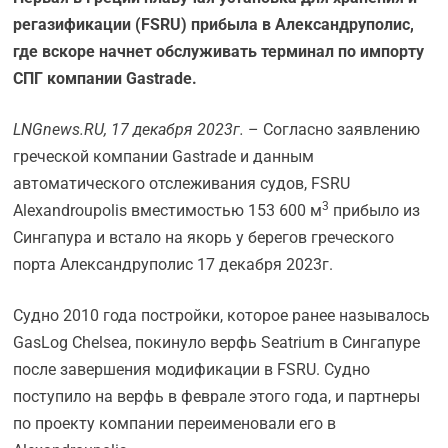
регазификации (FSRU) прибыла в Александруполис,
где вскоре начнет обслуживать терминал по импорту
СПГ компании Gastrade.
LNGnews.
RU, 17 декабря 2023г.
– Согласно заявлению
греческой компании Gastrade и данным
автоматического отслеживания судов, FSRU
3
Alexandroupolis вместимостью 153 600 м
прибыло из
Сингапура и встало на якорь у берегов греческого
порта Александруполис 17 декабря 2023г.
Судно 2010 года постройки, которое ранее называлось
GasLog Chelsea, покинуло верфь Seatrium в Сингапуре
после завершения модификации в FSRU. Судно
поступило на верфь в феврале этого года, и партнеры
по проекту компании переименовали его в