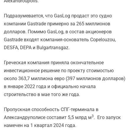
Alexandroupolis.
Подразумевается, что GasLog продаст это судно
компании Gastrade примерно за 265 миллионов
долларов. Помимо GasLog, в состав акционеров
Gastrade входят компания-основатель Copelouzou,
DESFA, DEPA и Bulgartransgaz.
Греческая компания приняла окончательное
инвестиционное решение по проекту стоимостью
около 363,7 миллиона евро (397 миллионов долларов)
в январе 2022 года и официально начала
строительство в мае того же года.
Пропускная способность СПГ-терминала в
3
Александруполисе составит 5,5 млрд м
. Его запуск
намечен на 1 квартал 2024 года.