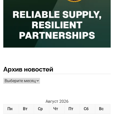
Архив новостей
Архив
новостей
Август 2026
Пн
Вт
Ср
Чт
Пт
Сб
Вс