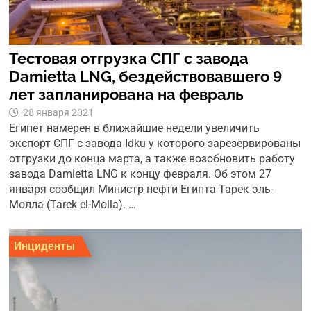
Тестовая отгрузка СПГ с завода
Damietta LNG, бездействовавшего 9
лет запланирована на февраль
28 января 2021
Египет намерен в ближайшие недели увеличить
экспорт СПГ с завода Idku у которого зарезервированы
отгрузки до конца марта, а также возобновить работу
завода Damietta LNG к концу февраля. Об этом 27
января сообщил Министр нефти Египта Тарек эль-
Молла (Tarek el-Molla). …
Инциденты