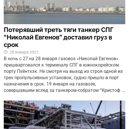
Потерявший треть тяги танкер СПГ
“Николай Евгенов” доставил груз в
срок
28 января 2021
В ночь с 27 на 28 января газовоз «Николай Евгенов»
пришвартовался к терминалу СПГ в южнокорейском
порту Пхёнтхэк. Не смотря на выход из строя одной из
трех пропульсивных установок, судно пришло в порт
назначения в срок. 19 января на газовозе,
совершавшем вслед за танкером-собратом “Кристоф …