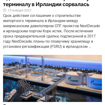
терминалу в Ирландии сорвалась
15 января 2021
Срок действия соглашения о строительстве
импортного терминала в Ирландии между
американским девелопером СПГ проектов NextDecade
и ирландским портом Корк истек. После истечения
срока предварительной сделки, подписанной в 2017
году NextDecade, планы по плавучему хранилищу и
установке регазификации (FSRU) в ирландском …