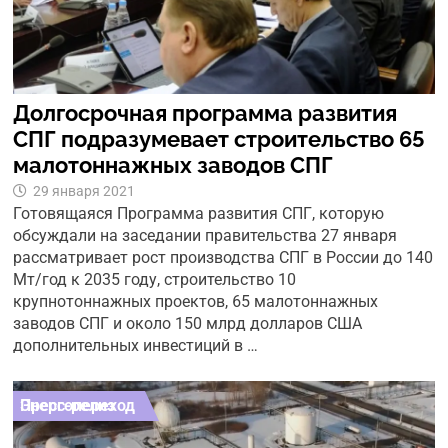
Долгосрочная программа развития
СПГ подразумевает строительство 65
малотоннажных заводов СПГ
29 января 2021
Готовящаяся Программа развития СПГ, которую
обсуждали на заседании правительства 27 января
рассматривает рост производства СПГ в России до 140
Мт/год к 2035 году, строительство 10
крупнотоннажных проектов, 65 малотоннажных
заводов СПГ и около 150 млрд долларов США
дополнительных инвестиций в …
Пресс-релиз
Энергопереход