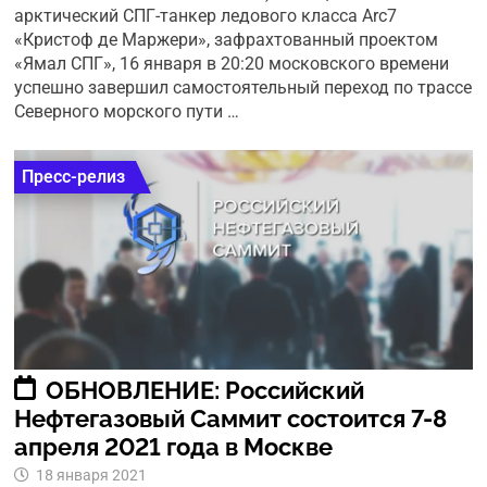
арктический СПГ-танкер ледового класса Arc7
«Кристоф де Маржери», зафрахтованный проектом
«Ямал СПГ», 16 января в 20:20 московского времени
успешно завершил самостоятельный переход по трассе
Северного морского пути …
Пресс-релиз
ОБНОВЛЕНИЕ: Российский
Нефтегазовый Саммит состоится 7-8
апреля 2021 года в Москве
18 января 2021