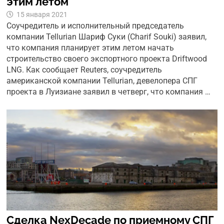
этим летом
15 января 2021
Соучредитель и исполнительный председатель
компании Tellurian Шариф Суки (Charif Souki) заявил,
что компания планирует этим летом начать
строительство своего экспортного проекта Driftwood
LNG. Как сообщает Reuters, соучредитель
американской компании Tellurian, девелопера СПГ
проекта в Луизиане заявил в четверг, что компания …
Сделка NexDecade по приемному СПГ