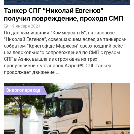
Танкер СПГ “Николай Евгенов”
получил повреждение, проходя СМП
19 января 2021
По данным издания “КоммерсантЪ”, на газовозе
“Николай Евгенов”, совершающем вслед за танкером-
собратом “Кристоф де Маржери” сверхпоздний рейс
без ледокольного сопровождения по СМП с грузом
СПГ в Азию, вышла из строя одна из трех
пропульсивных установок Azipod®. СПГ танкер
продолжает движение …
Энергопереход