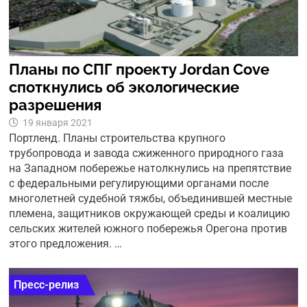
Планы по СПГ проекту Jordan Cove
споткнулись об экологические
разрешения
19 января 2021
Портленд. Планы строительства крупного
трубопровода и завода сжиженного природного газа
на Западном побережье натолкнулись на препятствие
с федеральными регулирующими органами после
многолетней судебной тяжбы, объединившей местные
племена, защитников окружающей среды и коалицию
сельских жителей южного побережья Орегона против
этого предложения. …
Пресс-релиз