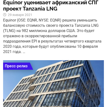
Equinor уценивает африканский СПГ
проект Tanzania LNG
29 января 2021
Equinor (OSE: EQNR, NYSE: EQNR) решила уменьшить
балансовую стоимость своего проекта Tanzania LNG
(TLNG) на 982 миллиона долларов США. Это будет
отражено в скорректированной прибыли
подразделения EPI в результатах четвертого квартала
2020 года, которые будут опубликованы 10 февраля
2021 года. …
Пресс-релиз