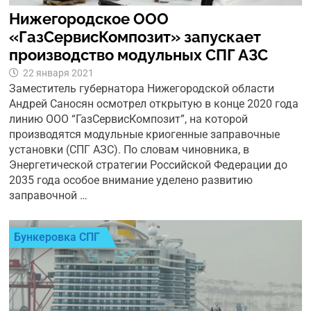
Нижегородское ООО
«ГазСервисКомпозит» запуcкает
производство модульных СПГ АЗС
22 января 2021
Заместитель губернатора Нижегородской области
Андрей Саносян осмотрел открытую в конце 2020 года
линию ООО “ГазСервисКомпозит”, на которой
производятся модульные криогенные заправочные
установки (СПГ АЗС). По словам чиновника, в
Энергетической стратегии Российской Федерации до
2035 года особое внимание уделено развитию
заправочной …
Бункеровка СПГ