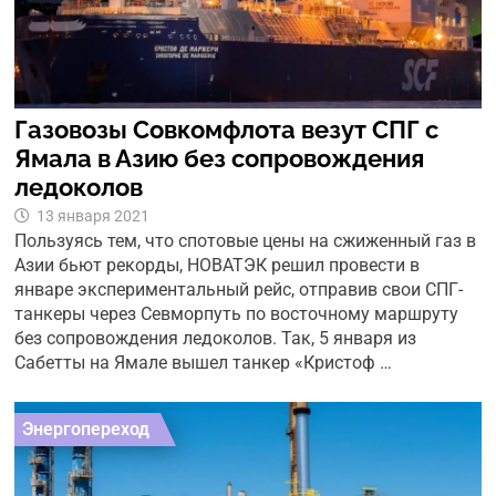
Газовозы Совкомфлота везут СПГ с
Ямала в Азию без сопровождения
ледоколов
13 января 2021
Пользуясь тем, что спотовые цены на сжиженный газ в
Азии бьют рекорды, НОВАТЭК решил провести в
январе экспериментальный рейс, отправив свои СПГ-
танкеры через Севморпуть по восточному маршруту
без сопровождения ледоколов. Так, 5 января из
Сабетты на Ямале вышел танкер «Кристоф …
Энергопереход