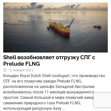
Shell возобновляет отгрузку СПГ с
Prelude FLNG
12 января 2021
Концерн Royal Dutch Shell сообщает, что производство
СПГ на его плавучем заводе Prelude FLNG,
расположенном на шельфе Западной Австралии
возобновилось после 11 месяцев вынужденного
простоя. Самый большой в мире плавучий завод по
сжижению природного газа Prelude FLNG,
использующий ресурсную базу …