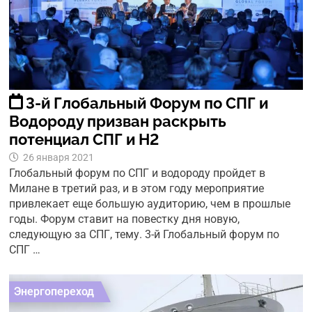
3-й Глобальный Форум по СПГ и
Водороду призван раскрыть
потенциал СПГ и Н2
26 января 2021
Глобальный форум по СПГ и водороду пройдет в
Милане в третий раз, и в этом году мероприятие
привлекает еще большую аудиторию, чем в прошлые
годы. Форум ставит на повестку дня новую,
следующую за СПГ, тему. 3-й Глобальный форум по
СПГ …
Энергопереход