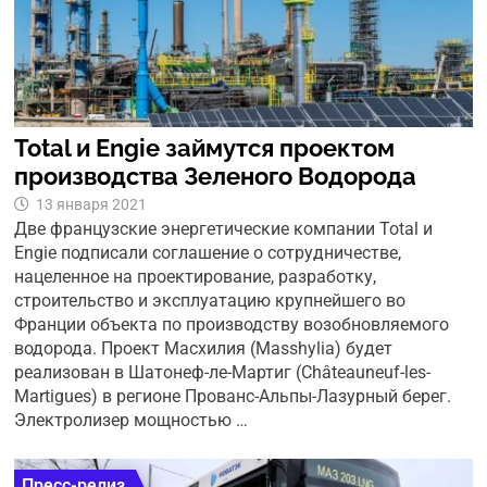
Total и Engie займутся проектом
производства Зеленого Водорода
13 января 2021
Две французские энергетические компании Total и
Engie подписали соглашение о сотрудничестве,
нацеленное на проектирование, разработку,
строительство и эксплуатацию крупнейшего во
Франции объекта по производству возобновляемого
водорода. Проект Масхилия (Masshylia) будет
реализован в Шатонеф-ле-Мартиг (Châteauneuf-les-
Martigues) в регионе Прованс-Альпы-Лазурный берег.
Электролизер мощностью …
Пресс-релиз