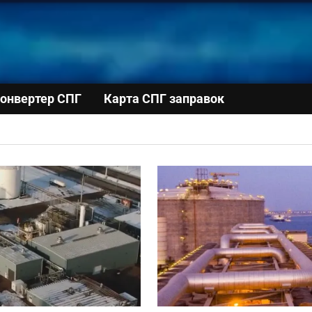
онвертер СПГ
Карта СПГ заправок