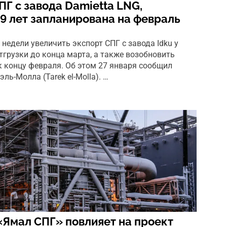
ПГ с завода Damietta LNG,
9 лет запланирована на февраль
недели увеличить экспорт СПГ с завода Idku у
тгрузки до конца марта, а также возобновить
к концу февраля. Об этом 27 января сообщил
ль-Молла (Tarek el-Molla). …
 «Ямал СПГ» повлияет на проект