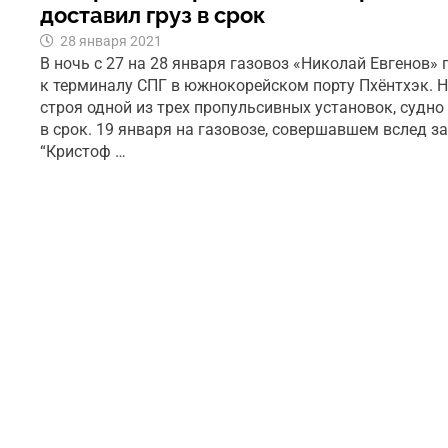
доставил груз в срок
28 января 2021
В ночь с 27 на 28 января газовоз «Николай Евгенов»
к терминалу СПГ в южнокорейском порту Пхёнтхэк. Н
строя одной из трех пропульсивных установок, судно
в срок. 19 января на газовозе, совершавшем вслед з
“Кристоф …