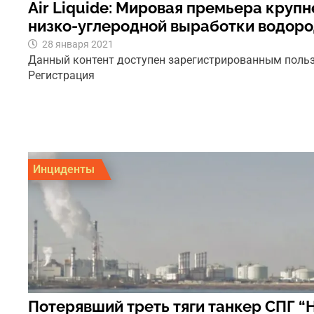
Air Liquide: Мировая премьера круп
низко-углеродной выработки водор
28 января 2021
Данный контент доступен зарегистрированным поль
Регистрация
Инциденты
Потерявший треть тяги танкер СПГ “