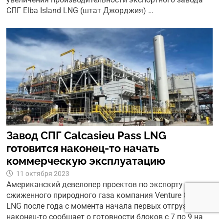
СПГ Elba Island LNG (штат Джорджия) …
Завод СПГ Calcasieu Pass LNG
готовится наконец-то начать
коммерческую эксплуатацию
11 октября 2023
Американский девелопер проектов по экспорту
сжиженного природного газа компания Venture Global
LNG после года с момента начала первых отгрузок СПГ
наконец-то сообщает о готовности блоков с 7 по 9 на