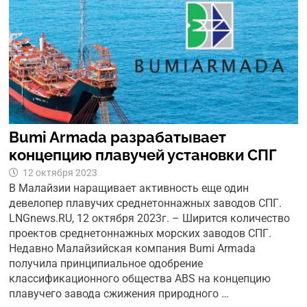
Bumi Armada разрабатывает
концепцию плавучей установки СПГ
12 октября 2023
В Малайзии наращивает активность еще один
девелопер плавучих среднетоннажных заводов СПГ.
LNGnews.RU, 12 октября 2023г. – Ширится количество
проектов среднетоннажных морских заводов СПГ.
Недавно Малайзийская компания Bumi Armada
получила принципиальное одобрение
классификационного общества ABS на концепцию
плавучего завода сжижения природного …