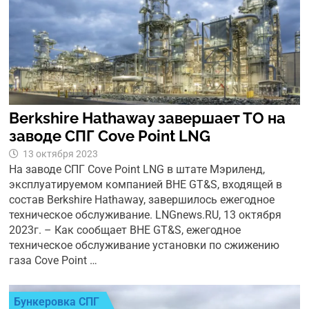
Berkshire Hathaway завершает ТО на
заводе СПГ Cove Point LNG
13 октября 2023
На заводе СПГ Cove Point LNG в штате Мэриленд,
эксплуатируемом компанией BHE GT&S, входящей в
состав Berkshire Hathaway, завершилось ежегодное
техническое обслуживание. LNGnews.RU, 13 октября
2023г. – Как сообщает BHE GT&S, ежегодное
техническое обслуживание установки по сжижению
газа Cove Point …
Бункеровка СПГ