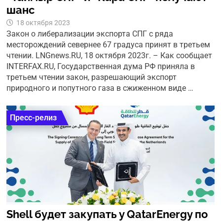
шанс
18 октября 2023
Закон о либерализации экспорта СПГ с ряда
месторождений севернее 67 градуса принят в третьем
чтении. LNGnews.RU, 18 октября 2023г. – Как сообщает
INTERFAX.RU, Государственная дума РФ приняла в
третьем чтении закон, разрешающий экспорт
природного и попутного газа в сжиженном виде …
Пресс-релиз
Shell будет закупать у QatarEnergy по