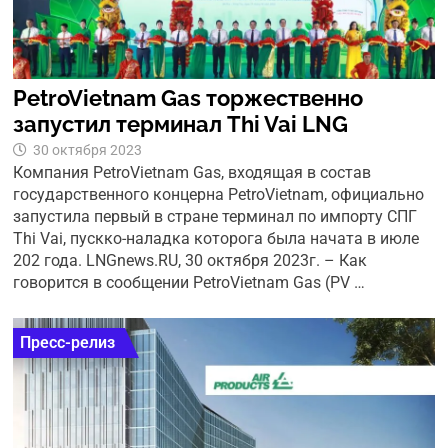
PetroVietnam Gas торжественно
запустил терминал Thi Vai LNG
30 октября 2023
Компания PetroVietnam Gas, входящая в состав
государственного концерна PetroVietnam, официально
запустила первый в стране терминал по импорту СПГ
Thi Vai, пускко-наладка которога была начата в июле
202 года. LNGnews.RU, 30 октября 2023г. – Как
говорится в сообщении PetroVietnam Gas (PV …
Пресс-релиз