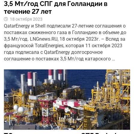
3,5 Мт/год СПГ для Голландии в
течение 27 лет
18 октября 2023
QatarEnergy и Shell подписали 27-летние соглашения о
поставках сжиженного газа в Голландию в объеме до
3,5 Мт/год. LNGnews.RU, 18 октября 2023г. – Вслед за
французской TotalEnergies, которая 11 октября 2023
года подписала с QatarEnergy долгосрочное
соглашение о поставках 3,5 Мт/год катарского …