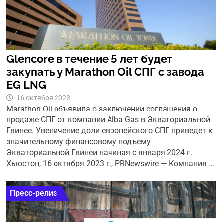
Glencore в течение 5 лет будет
закупать у Marathon Oil СПГ с завода
EG LNG
16 октября 2023
Marathon Oil объявила о заключении соглашения о
продаже СПГ от компании Alba Gas в Экваториальной
Гвинее. Увеличение доли европейского СПГ приведет к
значительному финансовому подъему
Экваториальной Гвинеи начиная с января 2024 г.
Хьюстон, 16 октября 2023 г., PRNewswire — Компания …
Пресс-релиз