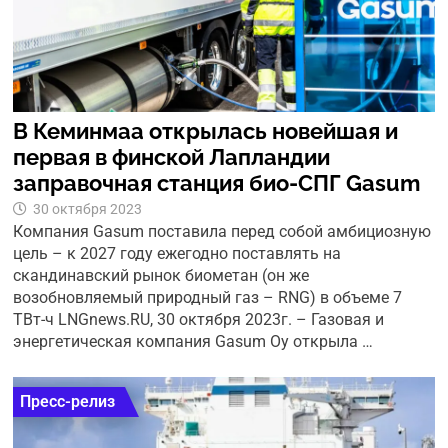
В Кеминмаа открылась новейшая и
первая в финской Лапландии
заправочная станция био-СПГ Gasum
30 октября 2023
Компания Gasum поставила перед собой амбициозную
цель – к 2027 году ежегодно поставлять на
скандинавский рынок биометан (он же
возобновляемый природный газ – RNG) в объеме 7
ТВт-ч LNGnews.RU, 30 октября 2023г. – Газовая и
энергетическая компания Gasum Oy открыла …
Пресс-релиз