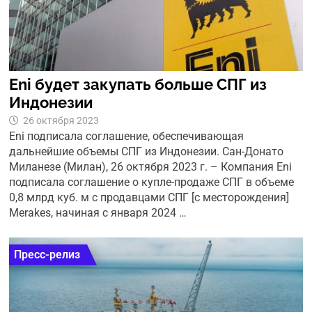
Eni будет закупать больше СПГ из
Индонезии
26 октября 2023
Eni подписала соглашение, обеспечивающая
дальнейшие объемы СПГ из Индонезии. Сан-Донато
Миланезе (Милан), 26 октября 2023 г. – Компания Eni
подписала соглашение о купле-продаже СПГ в объеме
0,8 млрд куб. м с продавцами СПГ [с месторождения]
Merakes, начиная с января 2024 …
Пресс-релиз