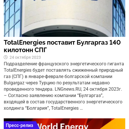
TotalEnergies поставит Булгаргаз 140
килотонн СПГ
24 октября 2023
Подразделение французского энергетического гиганта
TotalEnergies будет поставлять сжиженный природный
газ (СПГ) в январе-феврале болгарской компании
Bulgargaz через Турцию по результатам недавно
проведенного тендера. LNGnews.RU, 24 октября 2023г.
– Согласно заявлению компании “Булгаргаз”,
входящей в состав государственного энергетического
холдинга “Болгария”, TotalEnergies …
Пресс-релиз