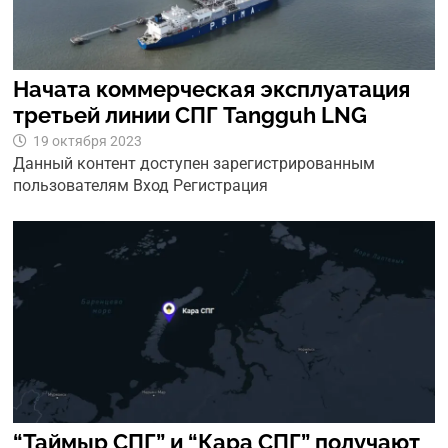
Начата коммерческая эксплуатация
третьей линии СПГ Tangguh LNG
19 октября 2023
Данный контент доступен зарегистрированным
пользователям Вход Регистрация
“Таймыр СПГ” и “Кара СПГ” получают