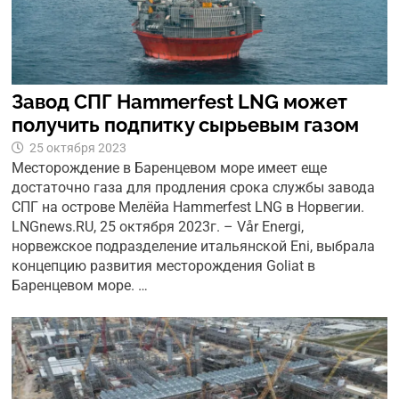
Завод СПГ Hammerfest LNG может
получить подпитку сырьевым газом
25 октября 2023
Месторождение в Баренцевом море имеет еще
достаточно газа для продления срока службы завода
СПГ на острове Мелёйа Hammerfest LNG в Норвегии.
LNGnews.RU, 25 октября 2023г. – Vår Energi,
норвежское подразделение итальянской Eni, выбрала
концепцию развития месторождения Goliat в
Баренцевом море. …