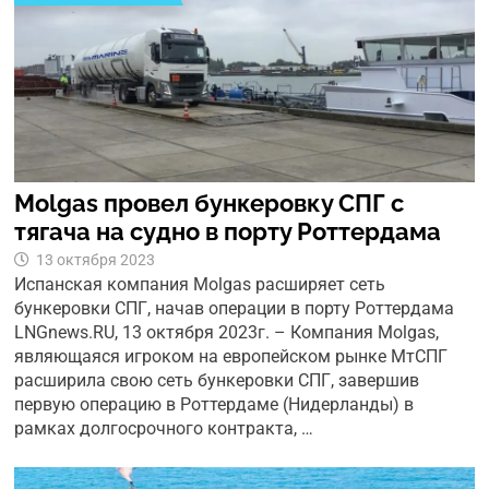
Molgas провел бункеровку СПГ с
тягача на судно в порту Роттердама
13 октября 2023
Испанская компания Molgas расширяет сеть
бункеровки СПГ, начав операции в порту Роттердама
LNGnews.RU, 13 октября 2023г. – Компания Molgas,
являющаяся игроком на европейском рынке МтСПГ
расширила свою сеть бункеровки СПГ, завершив
первую операцию в Роттердаме (Нидерланды) в
рамках долгосрочного контракта, …