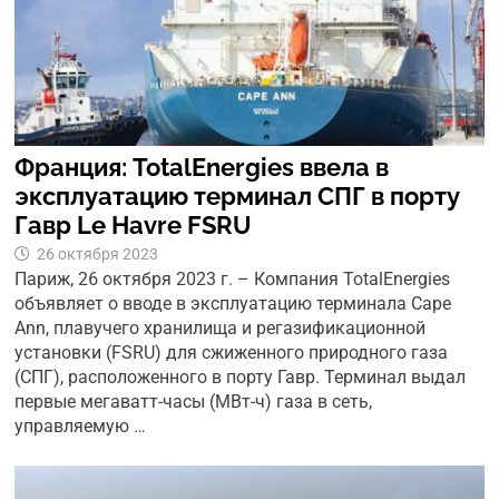
Франция: TotalEnergies ввела в
эксплуатацию терминал СПГ в порту
Гавр Le Havre FSRU
26 октября 2023
Париж, 26 октября 2023 г. – Компания TotalEnergies
объявляет о вводе в эксплуатацию терминала Cape
Ann, плавучего хранилища и регазификационной
установки (FSRU) для сжиженного природного газа
(СПГ), расположенного в порту Гавр. Терминал выдал
первые мегаватт-часы (МВт-ч) газа в сеть,
управляемую …