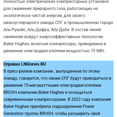
полностью электрических компрессорных установок
для сжижения природного газа, работающих на
экологически чистой энергии, для своего
низкоуглеродного завода СПГ в промышленном городе
Аль-Рувайс, Аль-Дафра, Абу-Даби. В состав линий
сжижения войдут энергоэффективные технологии
Baker Hughes, включая компрессоры, приводимые в
движение электродвигателями мощностью 75 МВт.
Справка
LNGnews.
RU
В пресс-релизе компании , выпущенном по этому
поводу, говорится, что линии СПГ будут приводиться в
движение 75-мегаваттными электродвигателями
BRUSH компании Baker Hughes и оснащаться
современными компрессорами. В 2022 году компания
Baker Hughes приобрела подразделение Power
Generation группы BRUSH, чтобы расширить свой