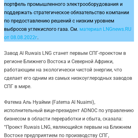
портфель промышленного электрооборудования и
поддержать стратегическое обязательство компании
по предоставлению решений с низким уровнем
выбросов углекислого газа. См.
материал LNGnews.RU
от 08.08.2022г
.
Завод Al Ruwais LNG станет первым СПГ-проектом в
регионе Ближнего Востока и Северной Африки,
работающим на экологически чистой энергии, что
сделает его одним из самых низкоуглеродных заводов
СПГ в мире.
Фатема Аль Нуайми (Fatema Al Nuaimi),
исполнительный вице-президент ADNOC по управлению
бизнесом в области переработки и сбыта, сказала:
“Проект Ruwais LNG, являющийся первым на Ближнем
Востоке предприятием по производству СПГ,