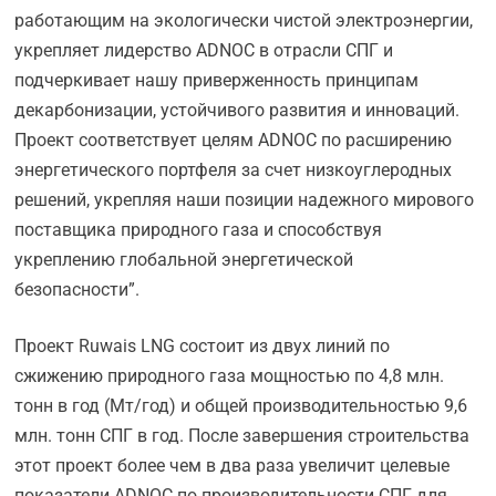
работающим на экологически чистой электроэнергии,
укрепляет лидерство ADNOC в отрасли СПГ и
подчеркивает нашу приверженность принципам
декарбонизации, устойчивого развития и инноваций.
Проект соответствует целям ADNOC по расширению
энергетического портфеля за счет низкоуглеродных
решений, укрепляя наши позиции надежного мирового
поставщика природного газа и способствуя
укреплению глобальной энергетической
безопасности”.
Проект Ruwais LNG состоит из двух линий по
сжижению природного газа мощностью по 4,8 млн.
тонн в год (Мт/год) и общей производительностью 9,6
млн. тонн СПГ в год. После завершения строительства
этот проект более чем в два раза увеличит целевые
показатели ADNOC по производительности СПГ для