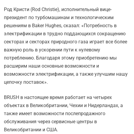
Род Кристи (Rod Christie), исполнительный вице-
президент по турбомашинам и технологическим
решениям в Baker Hughes, сказал: «Потребность в
электрификации в трудно поддающихся сокращению
секторах и секторах природного газа играет все более
важную роль в ускорении пути к нулевому
потреблению. Благодаря этому приобретению мы
расширим наши основные возможности и
возможности электрификации, а также улучшим нашу
цепочку поставок».
BRUSH в настоящее время работает на четырех
объектах в Великобритании, Чехии и Нидерландах, а
также имеет возможности послепродажного
обслуживания через сервисные центры в
Великобритании и США.