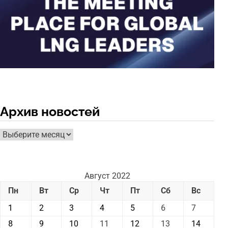
Архив новостей
Архив
новостей
Август 2022
Пн
Вт
Ср
Чт
Пт
Сб
Вс
1
2
3
4
5
6
7
8
9
10
11
12
13
14