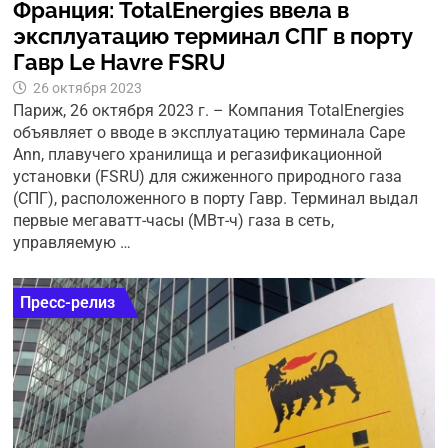
Франция: TotalEnergies ввела в
эксплуатацию терминал СПГ в порту
Гавр Le Havre FSRU
26 октября 2023
Париж, 26 октября 2023 г. – Компания TotalEnergies
объявляет о вводе в эксплуатацию терминала Cape
Ann, плавучего хранилища и регазификационной
установки (FSRU) для сжиженного природного газа
(СПГ), расположенного в порту Гавр. Терминал выдал
первые мегаватт-часы (МВт-ч) газа в сеть,
управляемую …
Пресс-релиз