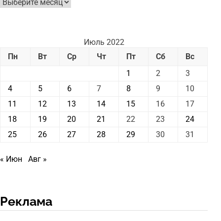
Архив
новостей
Июль 2022
Пн
Вт
Ср
Чт
Пт
Сб
Вс
1
2
3
4
5
6
7
8
9
10
11
12
13
14
15
16
17
18
19
20
21
22
23
24
25
26
27
28
29
30
31
« Июн
Авг »
Реклама