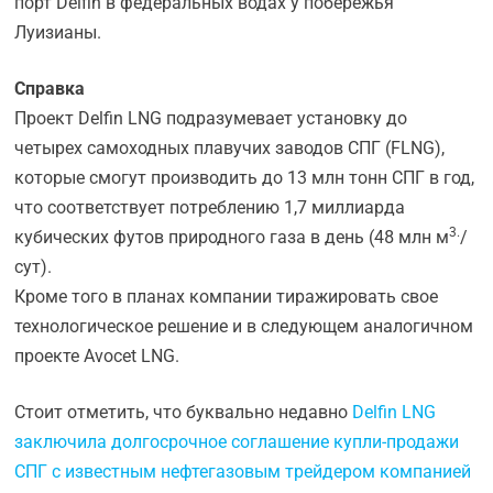
порт Delfin в федеральных водах у побережья
Луизианы.
Справка
Проект Delfin LNG подразумевает установку до
четырех самоходных плавучих заводов СПГ (FLNG),
которые смогут производить до 13 млн тонн СПГ в год,
что соответствует потреблению 1,7 миллиарда
3.
кубических футов природного газа в день (48 млн м
/
сут).
Кроме того в планах компании тиражировать свое
технологическое решение и в следующем аналогичном
проекте Avocet LNG.
Стоит отметить, что буквально недавно
Delfin LNG
заключила долгосрочное соглашение купли-продажи
СПГ с известным нефтегазовым трейдером компанией