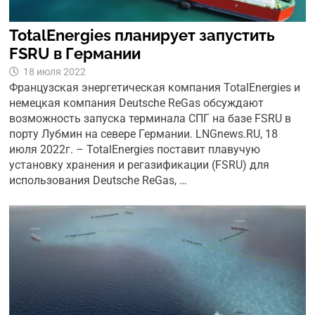
TotalEnergies планирует запустить
FSRU в Германии
18 июля 2022
Французская энергетическая компания TotalEnergies и
немецкая компания Deutsche ReGas обсуждают
возможность запуска терминала СПГ на базе FSRU в
порту Лубмин на севере Германии. LNGnews.RU, 18
июля 2022г. – TotalEnergies поставит плавучую
установку хранения и регазификации (FSRU) для
использования Deutsche ReGas, …