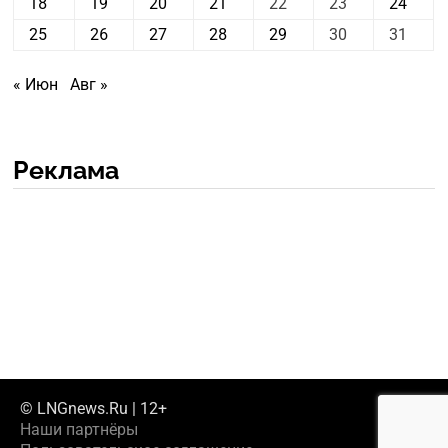
18
19
20
21
22
23
24
25
26
27
28
29
30
31
« Июн
Авг »
Реклама
© LNGnews.Ru | 12+
Наши партнёры