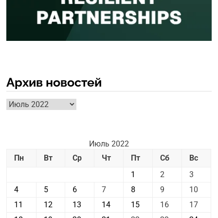
Архив новостей
Архив
новостей
Июль 2022
Пн
Вт
Ср
Чт
Пт
Сб
Вс
1
2
3
4
5
6
7
8
9
10
11
12
13
14
15
16
17