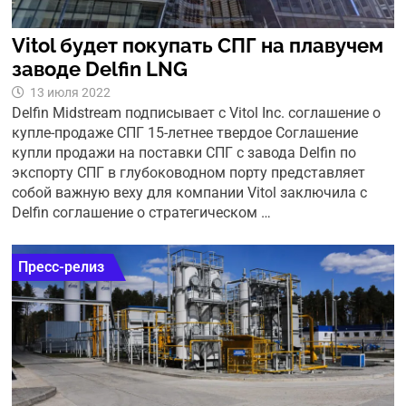
Vitol будет покупать СПГ на плавучем
заводе Delfin LNG
13 июля 2022
Delfin Midstream подписывает с Vitol Inc. соглашение о
купле-продаже СПГ 15-летнее твердое Соглашение
купли продажи на поставки СПГ с завода Delfin по
экспорту СПГ в глубоководном порту представляет
собой важную веху для компании Vitol заключила с
Delfin соглашение о стратегическом …
Пресс-релиз