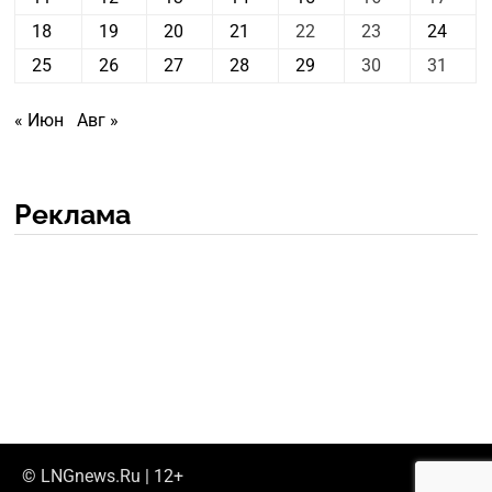
18
19
20
21
22
23
24
25
26
27
28
29
30
31
« Июн
Авг »
Реклама
© LNGnews.Ru | 12+