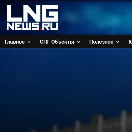
Перейти
к
содержимому
Главное
СПГ Объекты
Полезное
К