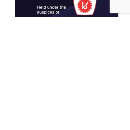
Архив новостей
Архив
новостей
Июль 2022