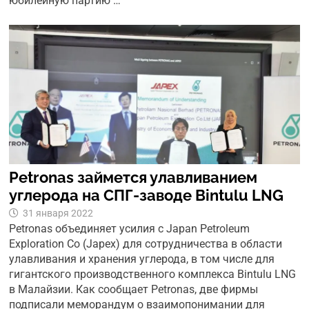
юбилейную партию …
Petronas займется улавливанием
углерода на СПГ-заводе Bintulu LNG
31 января 2022
Petronas объединяет усилия с Japan Petroleum
Exploration Co (Japex) для сотрудничества в области
улавливания и хранения углерода, в том числе для
гигантского производственного комплекса Bintulu LNG
в Малайзии. Как сообщает Petronas, две фирмы
подписали меморандум о взаимопонимании для