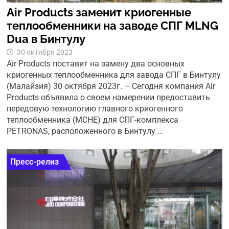
Air Products заменит криогенные
теплообменники на заводе СПГ MLNG
Dua в Бинтулу
30 октября 2023
Air Products поставит на замену два основных
криогенных теплообменника для завода СПГ в Бинтулу
(Малайзия) 30 октября 2023г. – Сегодня компания Air
Products объявила о своем намерении предоставить
передовую технологию главного криогенного
теплообменника (MCHE) для СПГ-комплекса
PETRONAS, расположенного в Бинтулу …
Пресс-релиз