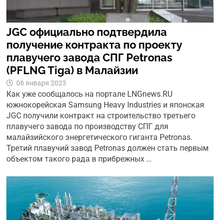
JGC официально подтвердила
получение контракта по проекту
плавучего завода СПГ Petronas
(PFLNG Tiga) в Малайзии
06 января 2023
Как уже сообщалось на портале LNGnews.RU
южнокорейская Samsung Heavy Industries и японская
JGC получили контракт на строительство третьего
плавучего завода по производству СПГ для
малайзийского энергетического гиганта Petronas.
Третий плавучий завод Petronas должен стать первым
объектом такого рада в прибрежных …