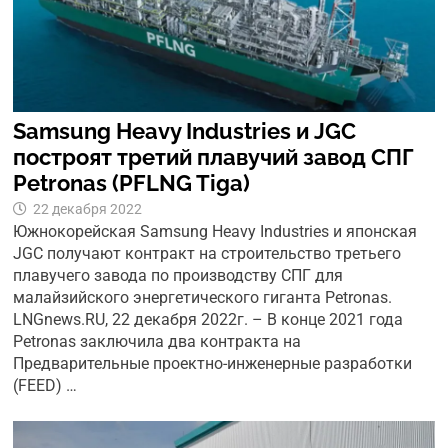
Samsung Heavy Industries и JGC
построят третий плавучий завод СПГ
Petronas (PFLNG Tiga)
22 декабря 2022
Южнокорейская Samsung Heavy Industries и японская
JGC получают контракт на строительство третьего
плавучего завода по производству СПГ для
малайзийского энергетического гиганта Petronas.
LNGnews.RU, 22 декабря 2022г. – В конце 2021 года
Petronas заключила два контракта на
Предварительные проектно-инженерные разработки
(FEED) …