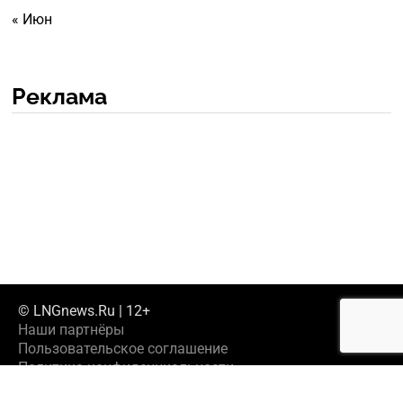
« Июн
Реклама
© LNGnews.Ru | 12+
Наши партнёры
Пользовательское соглашение
Политика конфиденциальности
Предложить новость