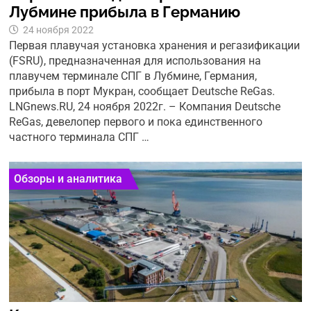
Лубмине прибыла в Германию
24 ноября 2022
Первая плавучая установка хранения и регазификации
(FSRU), предназначенная для использования на
плавучем терминале СПГ в Лубмине, Германия,
прибыла в порт Мукран, сообщает Deutsche ReGas.
LNGnews.RU, 24 ноября 2022г. – Компания Deutsche
ReGas, девелопер первого и пока единственного
частного терминала СПГ …
Обзоры и аналитика