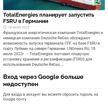
TotalEnergies планирует запустить
FSRU в Германии
18 июля 2022
Французская энергетическая компания TotalEnergies и
немецкая компания Deutsche ReGas обсуждают
возможность запуска терминала СПГ на базе FSRU в
порту Лубмин на севере Германии. LNGnews.RU, 18
июля 2022г. – TotalEnergies поставит плавучую
установку хранения и регазификации (FSRU) для
использования Deutsche ReGas, …
Вход через Google больше
недоступен
Для входа в аккаунт вы можете сбросить пароль на
Google почту