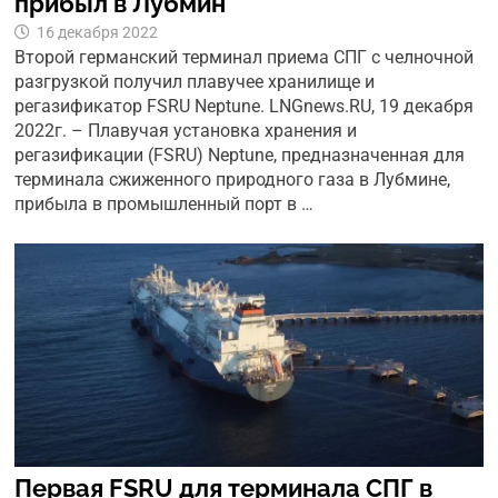
прибыл в Лубмин
16 декабря 2022
Второй германский терминал приема СПГ с челночной
разгрузкой получил плавучее хранилище и
регазификатор FSRU Neptune. LNGnews.RU, 19 декабря
2022г. – Плавучая установка хранения и
регазификации (FSRU) Neptune, предназначенная для
терминала сжиженного природного газа в Лубмине,
прибыла в промышленный порт в …
Первая FSRU для терминала СПГ в