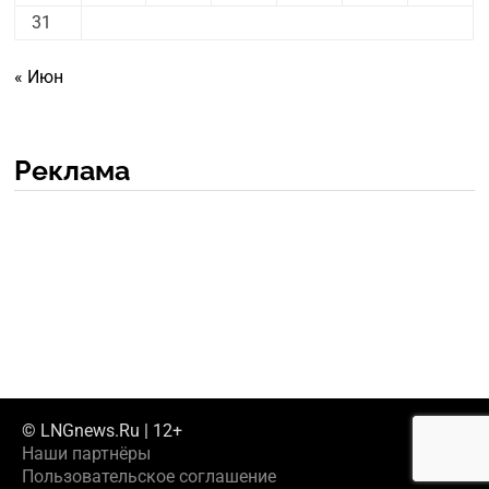
31
« Июн
Реклама
© LNGnews.Ru | 12+
Наши партнёры
Пользовательское соглашение