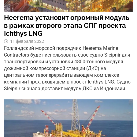
Heerema установит огромный модуль
в рамках второго этапа СПГ проекта
Ichthys LNG
11 февраля 2022
Голландский морской подрядчик Heerema Marine
Contractors будет использовать свое судно Sleipnir для
транспортировки и установки 4800-тонного модуля
дожимной компрессорной станции (ДКС) на
центральном газоперерабатывающем комплексе
компании Inpex, входящем в проект Ichthys LNG. Судно
Sleipnir сначала доставит модуль ДКС из Индонезии …