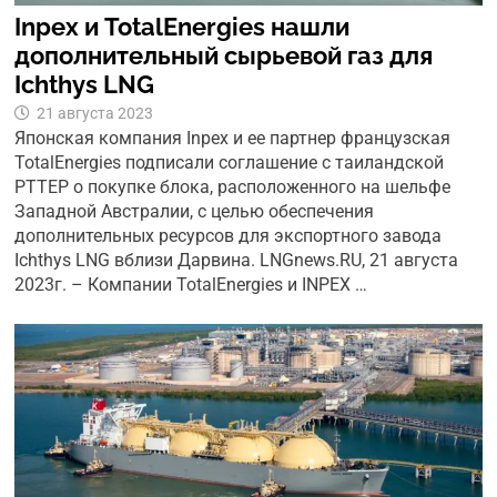
Inpex и TotalEnergies нашли
дополнительный сырьевой газ для
Ichthys LNG
21 августа 2023
Японская компания Inpex и ее партнер французская
TotalEnergies подписали соглашение с таиландской
PTTEP о покупке блока, расположенного на шельфе
Западной Австралии, с целью обеспечения
дополнительных ресурсов для экспортного завода
Ichthys LNG вблизи Дарвина. LNGnews.RU, 21 августа
2023г. – Компании TotalEnergies и INPEX …