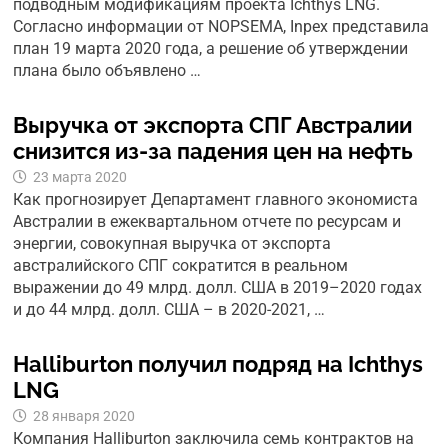
подводным модификациям проекта Ichthys LNG.
Согласно информации от NOPSEMA, Inpex представила
план 19 марта 2020 года, а решение об утверждении
плана было объявлено …
Выручка от экспорта СПГ Австралии
снизится из-за падения цен на нефть
23 марта 2020
Как прогнозирует Департамент главного экономиста
Австралии в ежеквартальном отчете по ресурсам и
энергии, совокупная выручка от экспорта
австралийского СПГ сократится в реальном
выражении до 49 млрд. долл. США в 2019–2020 годах
и до 44 млрд. долл. США – в 2020-2021, …
Halliburton получил подряд на Ichthys
LNG
28 января 2020
Компания Halliburton заключила семь контрактов на