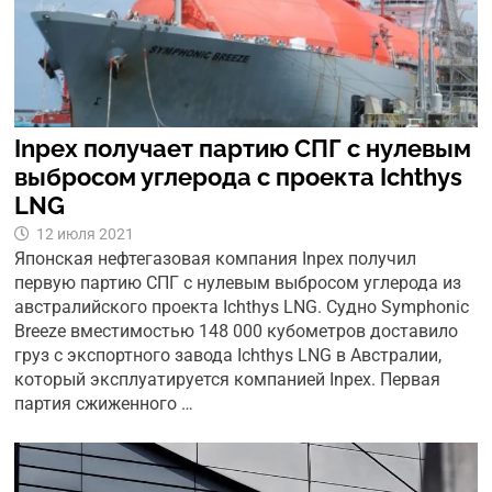
Inpex получает партию СПГ с нулевым
выбросом углерода с проекта Ichthys
LNG
12 июля 2021
Японская нефтегазовая компания Inpex получил
первую партию СПГ с нулевым выбросом углерода из
австралийского проекта Ichthys LNG. Судно Symphonic
Breeze вместимостью 148 000 кубометров доставило
груз с экспортного завода Ichthys LNG в Австралии,
который эксплуатируется компанией Inpex. Первая
партия сжиженного …