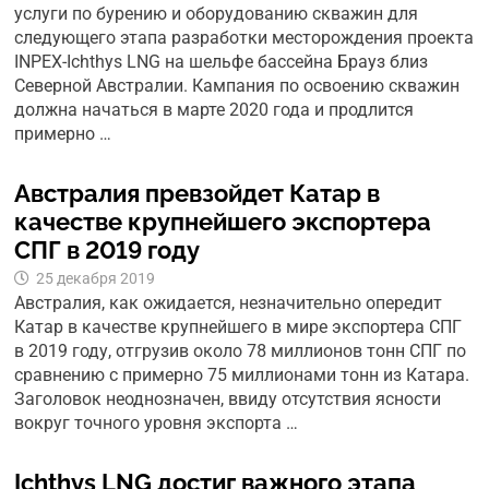
услуги по бурению и оборудованию скважин для
следующего этапа разработки месторождения проекта
INPEX-Ichthys LNG на шельфе бассейна Брауз близ
Северной Австралии. Кампания по освоению скважин
должна начаться в марте 2020 года и продлится
примерно …
Австралия превзойдет Катар в
качестве крупнейшего экспортера
СПГ в 2019 году
25 декабря 2019
Австралия, как ожидается, незначительно опередит
Катар в качестве крупнейшего в мире экспортера СПГ
в 2019 году, отгрузив около 78 миллионов тонн СПГ по
сравнению с примерно 75 миллионами тонн из Катара.
Заголовок неоднозначен, ввиду отсутствия ясности
вокруг точного уровня экспорта …
Ichthys LNG достиг важного этапа