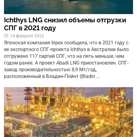
Ichthys LNG снизил объемы отгрузки
СПГ в 2021 году
14 февраля 2022
Японская компания Inpex сообщила, что в 2021 году с
ее экспортного СПГ-проекта Ichthys в Австралии было
отгружено 117 партий СПГ, что на пять меньше, чем
годом ранее. А проект Abadi LNG приостановлен. СПГ-
завод производительностью 8,9 Мт/год,
расположенный в Бладин-Пойнт (Bladin …