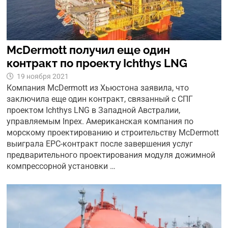
McDermott получил еще один
контракт по проекту Ichthys LNG
19 ноября 2021
Компания McDermott из Хьюстона заявила, что
заключила еще один контракт, связанный с СПГ
проектом Ichthys LNG в Западной Австралии,
управляемым Inpex. Американская компания по
морскому проектированию и строительству McDermott
выиграла EPC-контракт после завершения услуг
предварительного проектирования модуля дожимной
компрессорной установки …