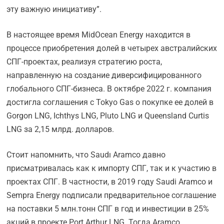
эту важную инициативу”.
В настоящее время MidOcean Energy находится в
процессе приобретения долей в четырех австралийских
СПГ-проектах, реализуя стратегию роста,
направленную на создание диверсифицированного
глобального СПГ-бизнеса. В октябре 2022 г. компания
достигла соглашения с Tokyo Gas о покупке ее долей в
Gorgon LNG, Ichthys LNG, Pluto LNG и Queensland Curtis
LNG за 2,15 млрд. долларов.
Стоит напомнить, что Saudı Aramco давно
присматривалась как к импорту СПГ, так и к участию в
проектах СПГ. В частности, в 2019 году Saudi Aramco и
Sempra Energy подписали предварительное соглашение
на поставки 5 млн.тонн СПГ в год и инвестиции в 25%
акций в проекте Port Arthur LNG. Тогда Aramco