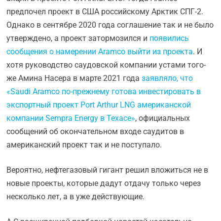
предпочел проект в США российскому Арктик СПГ-2.
Однако в сентябре 2020 года соглашение так и не было
утверждено, а проект затормозился и
появились
сообщения о намерении Aramco выйти из проекта
. И
хотя руководство саудовской компании устами того-
же Амина Насера в марте 2021 года
заявляло, что
«Saudi Aramco по-прежнему готова инвестировать в
экспортный проект Port Arthur LNG американской
компании Sempra Energy в Техасе»
, официальных
сообщений об окончательном входе саудитов в
американский проект так и не поступало.
Вероятно, нефтегазовый гигант решил вложиться не в
новые проекты, которые дадут отдачу только через
несколько лет, а в уже действующие.