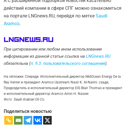
А С расширенной подборкой новостей касательно
действий компании в сфере СПГ можно ознакомиться
на портале LNGnews.RU, перейдя по метке
Saudi
Aramco
.
LNGnews
.
Ru
При цитировании или любом ином использовании
информации из данной статьи ссылка на
LNGnews.RU
обязательна (
п. 9.3. пользовательского соглашения
).
На обложке: Спереди: Исполнительный директор MidOcean Energy De la
Rey Venter и президент Aramco Upstream Nasir K. Al-Naimi. сзади,
Председатель и исполнительный директор EIG Blair Thomas и президент
и исполнительный директор Aramco Amin H. Nasser.
Фото Saudi Arabian Oil Co.
Поделиться новостью