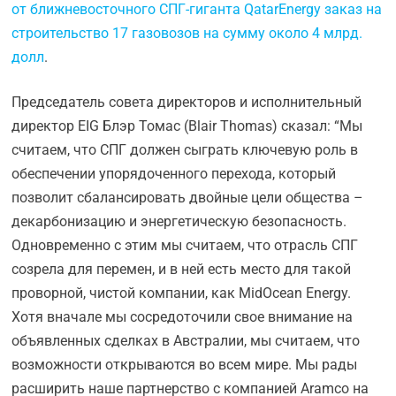
от ближневосточного СПГ-гиганта QatarEnergy заказ на
строительство 17 газовозов на сумму около 4 млрд.
долл
.
Председатель совета директоров и исполнительный
директор EIG Блэр Томас (Blair Thomas) сказал: “Мы
считаем, что СПГ должен сыграть ключевую роль в
обеспечении упорядоченного перехода, который
позволит сбалансировать двойные цели общества –
декарбонизацию и энергетическую безопасность.
Одновременно с этим мы считаем, что отрасль СПГ
созрела для перемен, и в ней есть место для такой
проворной, чистой компании, как MidOcean Energy.
Хотя вначале мы сосредоточили свое внимание на
объявленных сделках в Австралии, мы считаем, что
возможности открываются во всем мире. Мы рады
расширить наше партнерство с компанией Aramco на