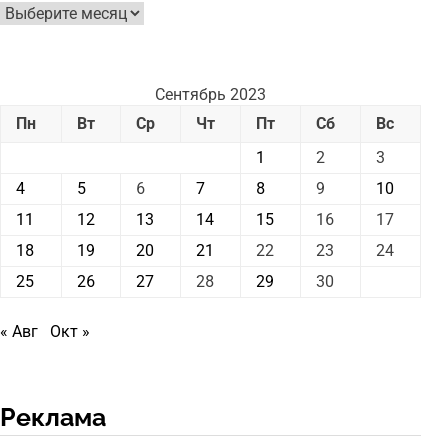
Архив
новостей
Сентябрь 2023
Пн
Вт
Ср
Чт
Пт
Сб
Вс
1
2
3
4
5
6
7
8
9
10
11
12
13
14
15
16
17
18
19
20
21
22
23
24
25
26
27
28
29
30
« Авг
Окт »
Реклама