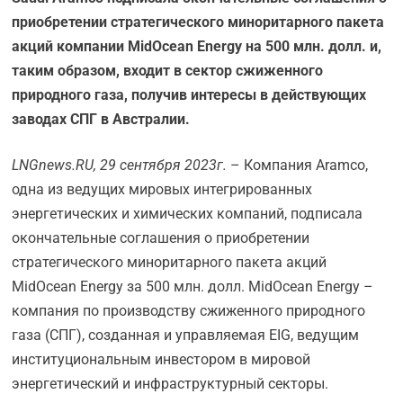
приобретении стратегического миноритарного пакета
акций компании
MidOcean
Energy на 500 млн. долл. и,
таким образом, входит в сектор сжиженного
природного газа, получив интересы в действующих
заводах СПГ в Австралии.
LNGnews.
RU, 29 сентября 2023г.
– Компания Aramco,
одна из ведущих мировых интегрированных
энергетических и химических компаний, подписала
окончательные соглашения о приобретении
стратегического миноритарного пакета акций
MidOcean Energy за 500 млн. долл. MidOcean Energy –
компания по производству сжиженного природного
газа (СПГ), созданная и управляемая EIG, ведущим
институциональным инвестором в мировой
энергетический и инфраструктурный секторы.