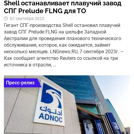
Shell останавливает плавучий завод
СПГ Prelude FLNG для ТО
07 сентября 2023
Гигант СПГ-производства Shell остановил плавучий
завод СПГ Prelude FLNG на шельфе Западной
Австралии для проведения планового технического
обслуживания, которое, как ожидается, займет
несколько месяцев. LNGnews.RU, 7 сентября 2023г. –
Как сообщает агентство Reuters со ссылкой на три
источника в отрасли, …
Пресс-релиз