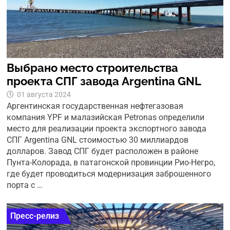
Выбрано место строительства
проекта СПГ завода Argentina GNL
01 августа 2024
Аргентинская государственная нефтегазовая
компания YPF и малазийская Petronas определили
место для реализации проекта экспортного завода
СПГ Argentina GNL стоимостью 30 миллиардов
долларов. Завод СПГ будет расположен в районе
Пунта-Колорада, в патагонской провинции Рио-Негро,
где будет проводиться модернизация заброшенного
порта с …
Пресс-релиз