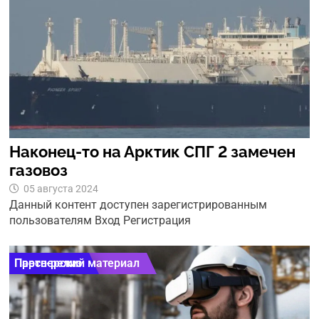
Наконец-то на Арктик СПГ 2 замечен
газовоз
05 августа 2024
Данный контент доступен зарегистрированным
пользователям Вход Регистрация
Партнерский материал
Пресс-релиз