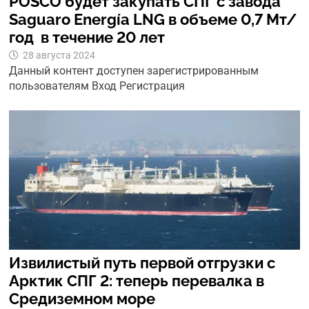
POSCO будет закупать СПГ с завода
Saguaro Energía LNG в объеме 0,7 Мт/
год в течение 20 лет
28 августа 2024
Данный контент доступен зарегистрированным
пользователям Вход Регистрация
Извилистый путь первой отгрузки с
Арктик СПГ 2: теперь перевалка в
Средиземном море