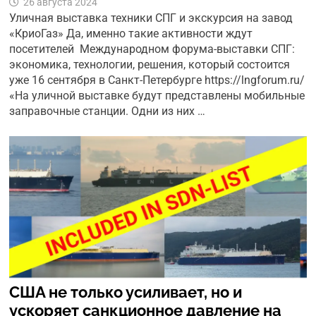
26 августа 2024
Уличная выставка техники СПГ и экскурсия на завод
«КриоГаз» Да, именно такие активности ждут
посетителей Международном форума-выставки СПГ:
экономика, технологии, решения, который состоится
уже 16 сентября в Санкт-Петербурге https://lngforum.ru/
«На уличной выставке будут представлены мобильные
заправочные станции. Одни из них …
США не только усиливает, но и
ускоряет санкционное давление на