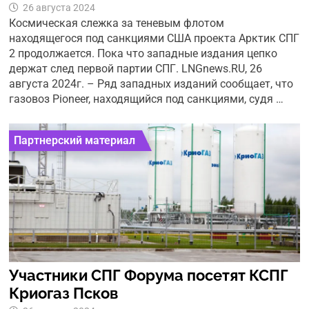
26 августа 2024
Космическая слежка за теневым флотом
находящегося под санкциями США проекта Арктик СПГ
2 продолжается. Пока что западные издания цепко
держат след первой партии СПГ. LNGnews.RU, 26
августа 2024г. – Ряд западных изданий сообщает, что
газовоз Pioneer, находящийся под санкциями, судя …
Партнерский материал
Участники СПГ Форума посетят КСПГ
Криогаз Псков