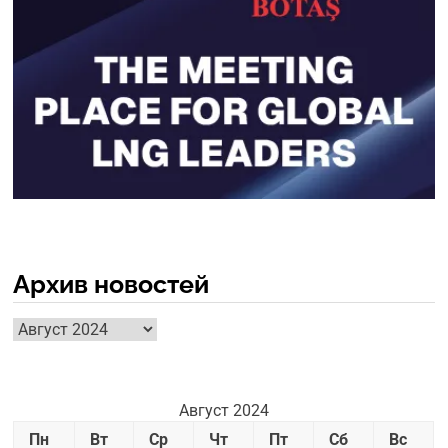
Архив новостей
Архив
новостей
Август 2024
Пн
Вт
Ср
Чт
Пт
Сб
Вс