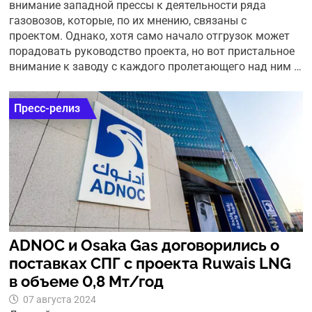
внимание западной прессы к деятельности ряда
газовозов, которые, по их мнению, связаны с
проектом. Однако, хотя само начало отгрузок может
порадовать руководство проекта, но вот пристальное
внимание к заводу с каждого пролетающего над ним …
Пресс-релиз
ADNOC и Osaka Gas договорились о
поставках СПГ с проекта Ruwais LNG
в объеме 0,8 Мт/год
07 августа 2024