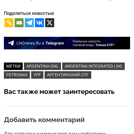
Поделиться новостью
МЕТКИ
ARGENTINA GNL
ARGENTINA INTEGRATED LNG
PETRONAS
YPF
АРГЕНТИНСКИЙ СПГ
Вас также может заинтересовать
Добавить комментарий
Для отправки комментария вам необходимо