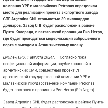
компания YPF и малазийская Petronas определили
место для реализации проекта экспортного завода
СПГ Argentina GNL стоимостью 30 миллиардов
долларов. Завод СПГ будет расположен в районе
Пунта-Колорада, в патагонской провинции Рио-Негро,
где будет проводиться модернизация заброшенного
порта с выходом к Атлантическому океану.
LNGnews.RU, 1 августа 2024г.
– Согласно пока
неофициальной информации, опубликованной в
аргентинских СМИ, совместный проект СПГ
аргентинской государственной компании YPF и
малазийской государственной компании Petronas
будет построен в провинции Рио-Негро (Río Negro).
Завод Argentina GNL будет расположен в районе Пунта-