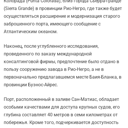
Колорада (Punta Colorada), близ города Сьерра-Гранде
(Sierra Grande) в провинции Рио-Негро, где также будет
осуществляться расширение и модернизация старого
заброшенного порта, имеющего сообщение с
Атлантическим океаном.
Наконец, после углубленного исследования,
проведенного по заказу международной
консалтинговой фирмы, предпочтение было отдано в
пользу сооружению завода в Рио-Негро, а не в
первоначально предлагавшемся месте Баия-Бланка, в
провинции Буэнос-Айрес.
Порт, расположенный в заливе Сан-Матиас, обладает
особыми качествами для доступа крупных судов, его
глубина составляет 40 метров в семи километрах от
побережья. Кроме того, подчеркивается доступность