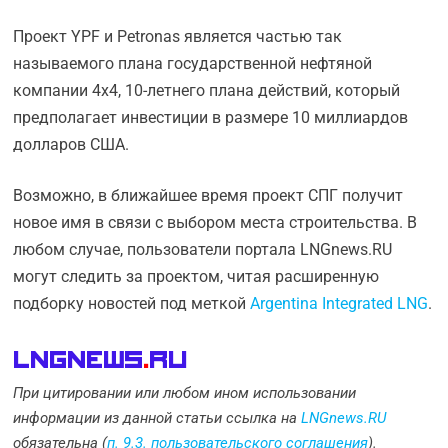
Проект YPF и Petronas является частью так
называемого плана государственной нефтяной
компании 4х4, 10-летнего плана действий, который
предполагает инвестиции в размере 10 миллиардов
долларов США.
Возможно, в ближайшее время проект СПГ получит
новое имя в связи с выбором места строительства. В
любом случае, пользователи портала LNGnews.RU
могут следить за проектом, читая расширенную
подборку новостей под меткой
Argentina Integrated LNG
.
LNGnews
.
Ru
При цитировании или любом ином использовании
информации из данной статьи ссылка на
LNGnews.RU
обязательна (
п. 9.3. пользовательского соглашения
).