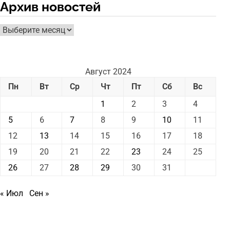
Архив новостей
Архив
новостей
Август 2024
Пн
Вт
Ср
Чт
Пт
Сб
Вс
1
2
3
4
5
6
7
8
9
10
11
12
13
14
15
16
17
18
19
20
21
22
23
24
25
26
27
28
29
30
31
« Июл
Сен »