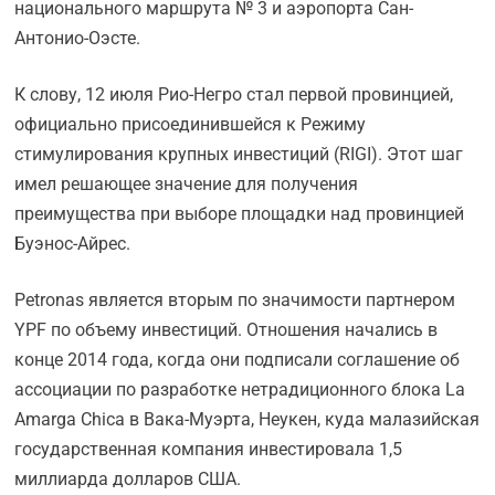
национального маршрута № 3 и аэропорта Сан-
Антонио-Оэсте.
К слову, 12 июля Рио-Негро стал первой провинцией,
официально присоединившейся к Режиму
стимулирования крупных инвестиций (RIGI). Этот шаг
имел решающее значение для получения
преимущества при выборе площадки над провинцией
Буэнос-Айрес.
Petronas является вторым по значимости партнером
YPF по объему инвестиций. Отношения начались в
конце 2014 года, когда они подписали соглашение об
ассоциации по разработке нетрадиционного блока La
Amarga Chica в Вака-Муэрта, Неукен, куда малазийская
государственная компания инвестировала 1,5
миллиарда долларов США.