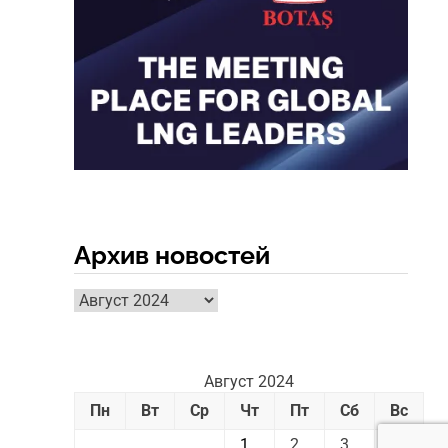
Архив новостей
Архив
новостей
Август 2024
Пн
Вт
Ср
Чт
Пт
Сб
Вс
1
2
3
4