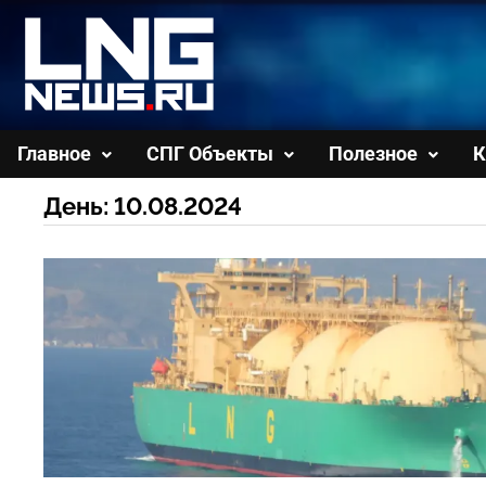
Перейти
к
содержимому
Главное
СПГ Объекты
Полезное
К
День:
10.08.2024