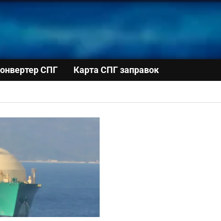
онвертер СПГ
Карта СПГ заправок