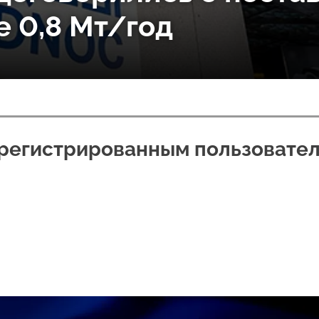
е 0,8 Мт/год
арегистрированным пользовате