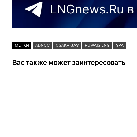
МЕТКИ
ADNOC
OSAKA GAS
RUWAIS LNG
SPA
Вас также может заинтересовать