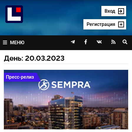
Перейти
к
Вход
содержимому
Регистрация




МЕНЮ
День:
20.03.2023
Пресс-релиз