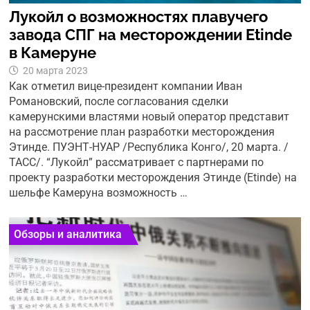
Лукойл о возможностях плавучего
завода СПГ на месторождении Etinde
в Камеруне
20 марта 2023
Как отметил вице-президент компании Иван
Романовский, после согласования сделки
камерунскими властями новый оператор представит
на рассмотрение план разработки месторождения
Этинде. ПУЭНТ-НУАР /Республика Конго/, 20 марта. /
ТАСС/. “Лукойл” рассматривает с партнерами по
проекту разработки месторождения Этинде (Etinde) на
шельфе Камеруна возможность …
Обзоры и аналитика