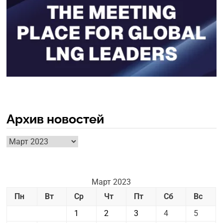
Архив новостей
Архив
новостей
Март 2023
Пн
Вт
Ср
Чт
Пт
Сб
Вс
1
2
3
4
5