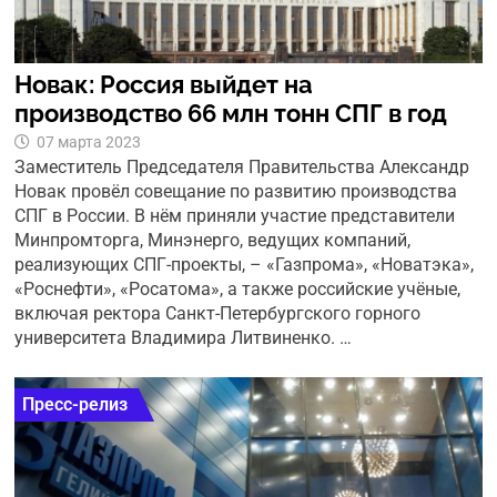
Новак: Россия выйдет на
производство 66 млн тонн СПГ в год
07 марта 2023
Заместитель Председателя Правительства Александр
Новак провёл совещание по развитию производства
СПГ в России. В нём приняли участие представители
Минпромторга, Минэнерго, ведущих компаний,
реализующих СПГ-проекты, – «Газпрома», «Новатэка»,
«Роснефти», «Росатома», а также российские учёные,
включая ректора Санкт-Петербургского горного
университета Владимира Литвиненко. …
Пресс-релиз