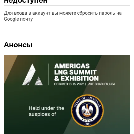
Для входа в аккаунт вы можете сбросить пароль на
Google почту
Анонсы