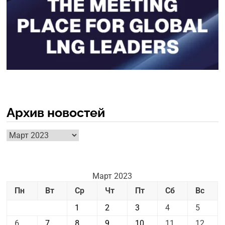
Архив новостей
Архив
новостей
Март 2023
Пн
Вт
Ср
Чт
Пт
Сб
Вс
1
2
3
4
5
6
7
8
9
10
11
12