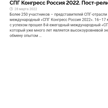
СПГ Конгресс Россия 2022. Пост-рел
28 марта 2022
Более 250 участников – представителей СПГ-отрасли
международный «СПГ Конгресс Россия 2022». 16–17 
с успехом прошел 8-й ежегодный международный «СП
который уже много лет является высокоуровневой э
обмену опытом …