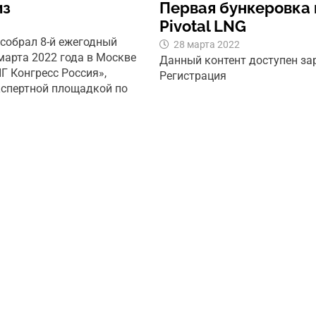
из
Первая бункеровка
Pivotal LNG
 собрал 8-й ежегодный
28 марта 2022
марта 2022 года в Москве
Данный контент доступен з
Г Конгресс Россия»,
Регистрация
кспертной площадкой по