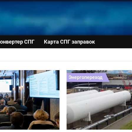
онвертер СПГ
Карта СПГ заправок
Энергопереход