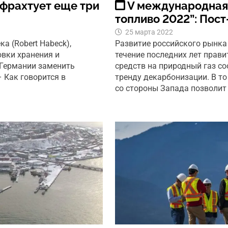
 фрахтует еще три
V международная
топливо 2022”: Пост
25 марта 2022
а (Robert Habeck),
Развитие российского рынка
овки хранения и
течение последних лет прав
 Германии заменить
средств на природный газ с
– Как говорится в
тренду декарбонизации. В т
со стороны Запада позволит