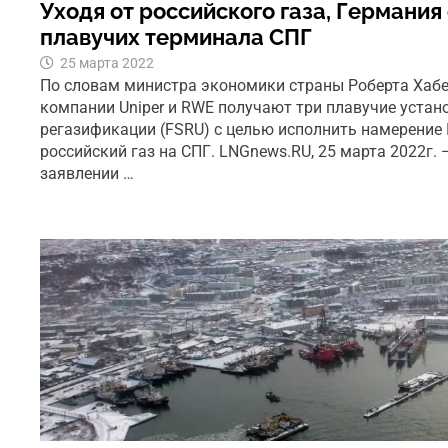
Уходя от российского газа, Германия
плавучих терминала СПГ
25 марта 2022
По словам министра экономики страны Роберта Хабек
компании Uniper и RWE получают три плавучие устан
регазификации (FSRU) с целью исполнить намерение
российский газ на СПГ. LNGnews.RU, 25 марта 2022г. 
заявлении …