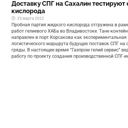
Доставку СПГ на Сахалин тестируют
кислорода
25 марта 2022
Пробная партия жидкого кислорода отгружена в ра
работ гелиевого ХАБа во Владивостоке. Танк-контейн
направлен в порт Корсакова как экспериментальная
логистического маршрута будущих поставок СПГ на 
гряды. В настоящее время “Газпром гелий сервис” в
работу по проекту создания производственной СПГ-