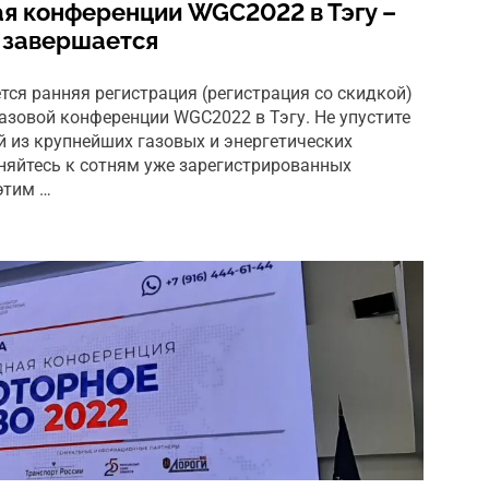
я конференции WGC2022 в Тэгу –
 завершается
тся ранняя регистрация (регистрация со скидкой)
азовой конференции WGC2022 в Тэгу. Не упустите
й из крупнейших газовых и энергетических
няйтесь к сотням уже зарегистрированных
этим …