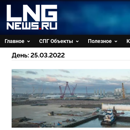
Перейти
к
содержимому
Главное
СПГ Объекты
Полезное
К
День:
25.03.2022