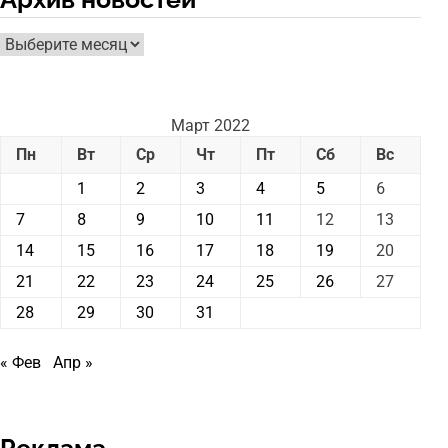
Архив
новостей
Март 2022
Пн
Вт
Ср
Чт
Пт
Сб
Вс
1
2
3
4
5
6
7
8
9
10
11
12
13
14
15
16
17
18
19
20
21
22
23
24
25
26
27
28
29
30
31
« Фев
Апр »