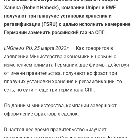
Хабека (Robert Habeck), компании Uniper и RWE
получают три плавучие установки хранения и
регазификации (FSRU) с целью исполнить намерение
Германии заменить российский газ на СПГ.
LNGnews.RU, 25 марта 2022г.
– Как говорится в
заявлении Министерства экономики и борьбы с
изменением климата Германии, две фирмы, действуя
от имени правительства, получают во фрахт три
плавучих установки хранения и регазификации, то
есть, по сути – еще три терминала СПГ.
По данным министерства, компании завершают
оформление фрахтовых сделок.
В настоящее время правительство «изучает
потенциальные места в Северном море и на Балтике,