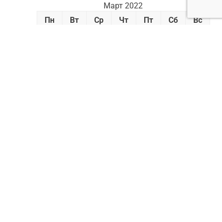
Март 2022
Пн
Вт
Ср
Чт
Пт
Сб
Вс
1
2
3
4
5
6
7
8
9
10
11
12
13
14
15
16
17
18
19
20
21
22
23
24
25
26
27
28
29
30
31
« Фев
Апр »
Реклама