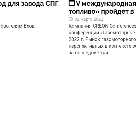
од для завода СПГ
V международная
топливо» пройдет в 
02 марта 2022
зователям Вход
Компания CREON Conferences
конференции «Газомоторное 
2022 г. Рынок газомоторног
перспективных в контексте 
за последние три …