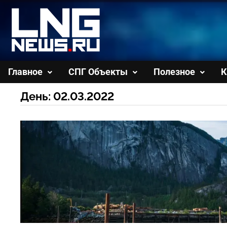
Перейти
к
содержимому
Главное
СПГ Объекты
Полезное
К
День:
02.03.2022