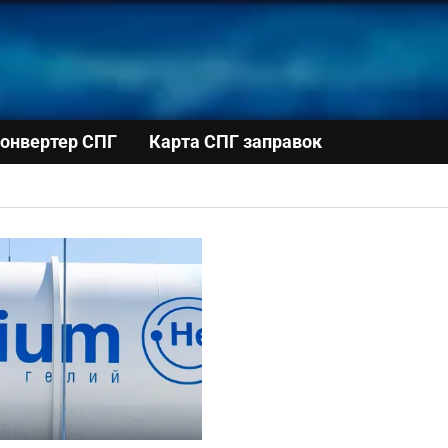
онвертер СПГ
Карта СПГ заправок