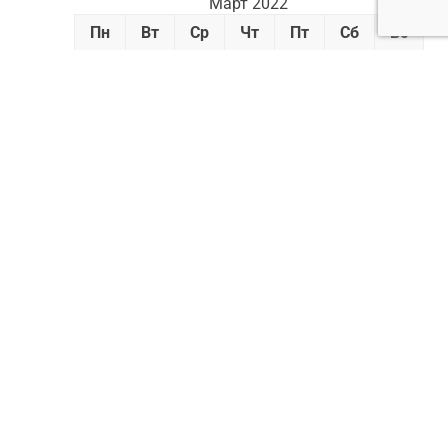
Март 2022
Пн
Вт
Ср
Чт
Пт
Сб
Вс
1
2
3
4
5
6
7
8
9
10
11
12
13
14
15
16
17
18
19
20
21
22
23
24
25
26
27
28
29
30
31
« Фев
Апр »
Реклама