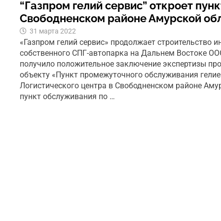
“Газпром гелий сервис” откроет пунк
Свободненском районе Амурской об
31 марта 2022
«Газпром гелий сервис» продолжает строительство 
собственного СПГ-автопарка на Дальнем Востоке ОО
получило положительное заключение экспертизы пр
объекту «Пункт промежуточного обслуживания гелие
Логистического центра в Свободненском районе Аму
пункт обслуживания по …