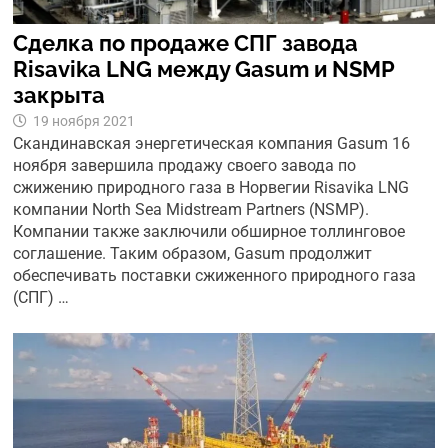
Cделка по продаже СПГ завода
Risavika LNG между Gasum и NSMP
закрыта
19 ноября 2021
Скандинавская энергетическая компания Gasum 16
ноября завершила продажу своего завода по
сжижению природного газа в Норвегии Risavika LNG
компании North Sea Midstream Partners (NSMP).
Компании также заключили обширное толлинговое
соглашение. Таким образом, Gasum продолжит
обеспечивать поставки сжиженного природного газа
(СПГ) …