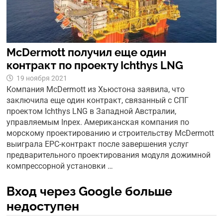
McDermott получил еще один
контракт по проекту Ichthys LNG
19 ноября 2021
Компания McDermott из Хьюстона заявила, что
заключила еще один контракт, связанный с СПГ
проектом Ichthys LNG в Западной Австралии,
управляемым Inpex. Американская компания по
морскому проектированию и строительству McDermott
выиграла EPC-контракт после завершения услуг
предварительного проектирования модуля дожимной
компрессорной установки …
Вход через Google больше
недоступен