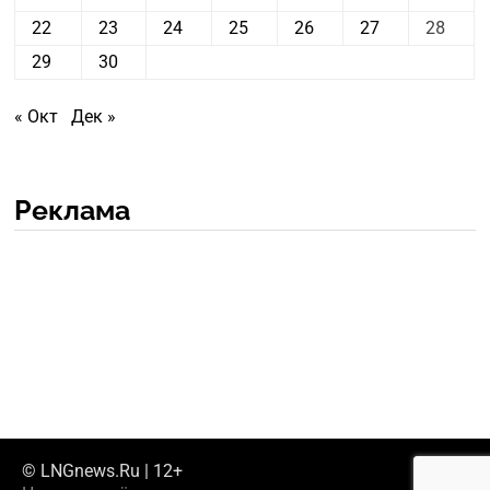
22
23
24
25
26
27
28
29
30
« Окт
Дек »
Реклама
© LNGnews.Ru | 12+