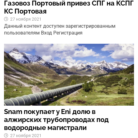
Газовоз Портовый привез СПГ на КСПГ
КС Портовая
27 ноября 2021
Данный контент доступен зарегистрированным
пользователям Вход Регистрация
Snam покупает у Eni долю в
алжирских трубопроводах под
водородные магистрали
27 ноября 2021