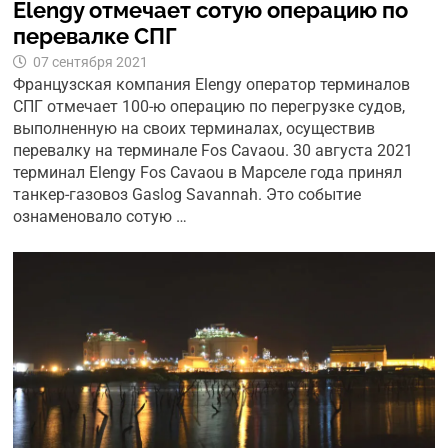
Elengy отмечает сотую операцию по
перевалке СПГ
07 сентября 2021
Французская компания Elengy оператор терминалов
СПГ отмечает 100-ю операцию по перегрузке судов,
выполненную на своих терминалах, осуществив
перевалку на терминале Fos Cavaou. 30 августа 2021
терминал Elengy Fos Cavaou в Марселе года принял
танкер-газовоз Gaslog Savannah. Это событие
ознаменовало сотую …