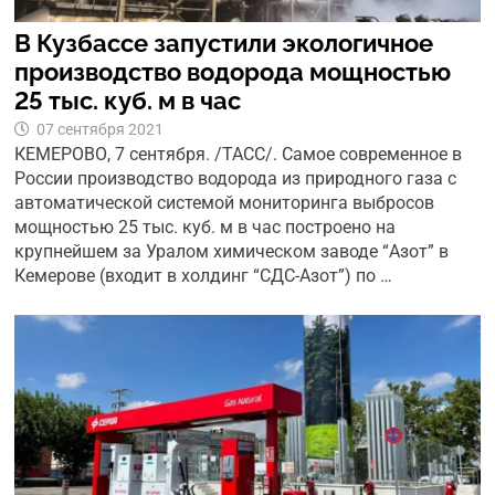
В Кузбассе запустили экологичное
производство водорода мощностью
25 тыс. куб. м в час
07 сентября 2021
КЕМЕРОВО, 7 сентября. /ТАСС/. Самое современное в
России производство водорода из природного газа с
автоматической системой мониторинга выбросов
мощностью 25 тыс. куб. м в час построено на
крупнейшем за Уралом химическом заводе “Азот” в
Кемерове (входит в холдинг “СДС-Азот”) по …