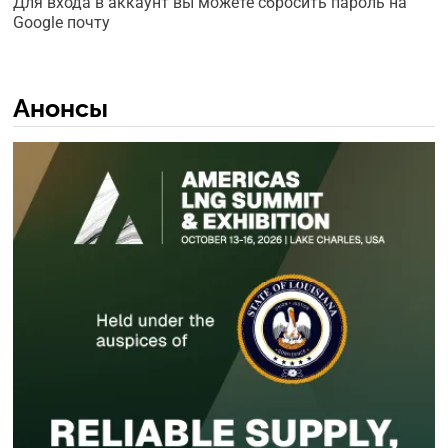
Для входа в аккаунт вы можете сбросить пароль на
Google почту
Анонсы