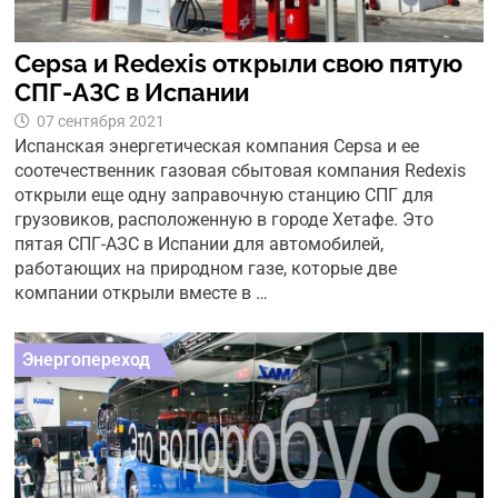
Cepsa и Redexis открыли свою пятую
СПГ-АЗС в Испании
07 сентября 2021
Испанская энергетическая компания Cepsa и ее
соотечественник газовая сбытовая компания Redexis
открыли еще одну заправочную станцию ​​СПГ для
грузовиков, расположенную в городе Хетафе. Это
пятая СПГ-АЗС в Испании для автомобилей,
работающих на природном газе, которые две
компании открыли вместе в …
Энергопереход