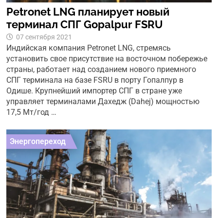
Petronet LNG планирует новый
терминал СПГ Gopalpur FSRU
07 сентября 2021
Индийская компания Petronet LNG, стремясь
установить свое присутствие на восточном побережье
страны, работает над созданием нового приемного
СПГ терминала на базе FSRU в порту Гопалпур в
Одише. Крупнейший импортер СПГ в стране уже
управляет терминалами Дахедж (Dahej) мощностью
17,5 Мт/год …
Энергопереход