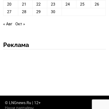
20
21
22
23
24
25
26
27
28
29
30
« Авг
Окт »
Реклама
© LNGnews.Ru | 12+
Наши партнёры