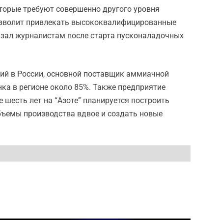
торые требуют совершенно другого уровня
 позволит привлекать высококвалифицированные
казал журналистам после старта пусконаладочных
ний в России, основной поставщик аммиачной
а в регионе около 85%. Также предприятие
 шесть лет на “Азоте” планируется построить
бъемы производства вдвое и создать новые