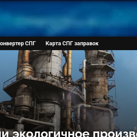
онвертер СПГ
Карта СПГ заправок
ли экологичное произ