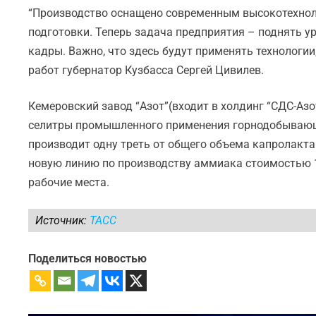
“Производство оснащено современным высокотехнол
подготовки. Теперь задача предприятия – поднять у
кадры. Важно, что здесь будут применять технологи
работ губернатор Кузбасса Сергей Цивилев.
Кемеровский завод “Азот”(входит в холдинг “СДС-Аз
селитры промышленного применения горнодобывающи
производит одну треть от общего объема капролактам
новую линию по производству аммиака стоимостью 1
рабочие места.
Источник:
ТАСС
Поделиться новостью