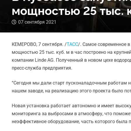
мощностью 25 тыс. к
07 сентября 2021
КЕМЕРОВО, 7 сентября. /
ТАСС
/. Самое современное 
мощностью 25 тыс. куб. м в час построено на крупне
компании Linde AG. Полученный в новом цехе водоро
пресс-служба предприятия.
“Сегодня мы дали старт пусконаладочным работам но
нашем заводе, на реализацию этого проекта было пот
Новая установка работает автономно и имеет высоку
мониторинга за выбросами в атмосферу, что поможет
неэффективное оборудование, часть которого была п