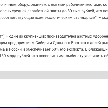
огичным оборудованием, с новыми рабочими местами, ко
ровень средней заработной платы до 80 тыс. рублей, что
и, соответствующие всем экологическим стандартам”, – с
от”) – один из крупнейших производителей азотных удобре
м предприятиям Сибири и Дальнего Востока с долей рынк
а в России и обеспечивает 50% его экспорта. В ближайшие
50 млрд рублей, что позволит химкомбинату увеличить о