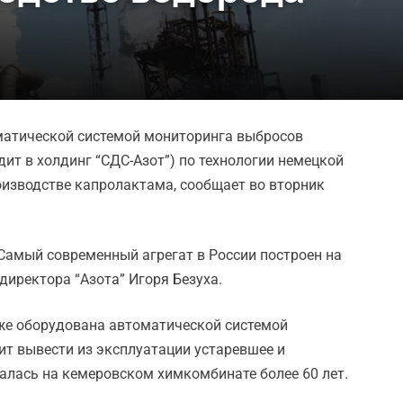
оматической системой мониторинга выбросов
дит в холдинг “СДС-Азот”) по технологии немецкой
оизводстве капролактама, сообщает во вторник
 Самый современный агрегат в России построен на
директора “Азота” Игоря Безуха.
кже оборудована автоматической системой
ит вывести из эксплуатации устаревшее и
алась на кемеровском химкомбинате более 60 лет.