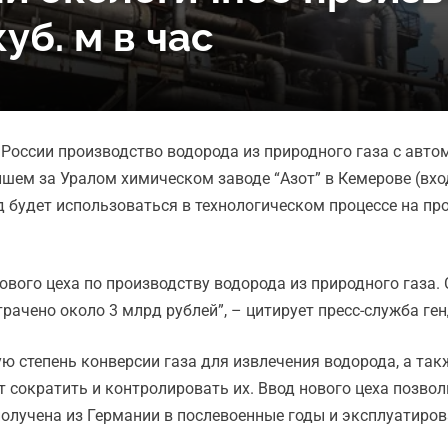
уб. м в час
в России производство водорода из природного газа с авт
йшем за Уралом химическом заводе “Азот” в Кемерове (вхо
д будет использоваться в технологическом процессе на пр
вого цеха по производству водорода из природного газа.
рачено около 3 млрд рублей”, – цитирует пресс-служба ген
ю степень конверсии газа для извлечения водорода, а та
 сократить и контролировать их. Ввод нового цеха позвол
олучена из Германии в послевоенные годы и эксплуатиров