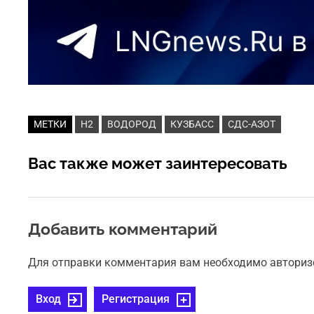
МЕТКИ
H2
ВОДОРОД
КУЗБАСС
СДС-АЗОТ
Вас также может заинтересовать
Добавить комментарий
Для отправки комментария вам необходимо авториз
Вход
Регистрация