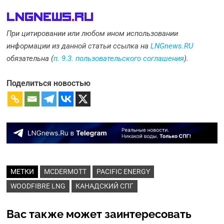
LNGnews
.
Ru
При цитировании или любом ином использовании
информации из данной статьи ссылка на
LNGnews.RU
обязательна (
п. 9.3. пользовательского соглашения
).
Поделиться новостью
МЕТКИ
MCDERMOTT
PACIFIC ENERGY
WOODFIBRE LNG
КАНАДСКИЙ СПГ
Вас также может заинтересовать