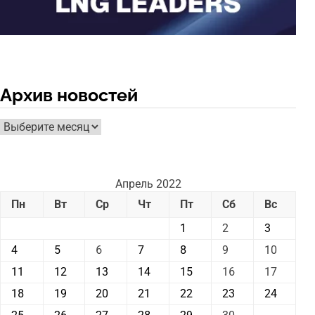
Архив новостей
Архив
новостей
Апрель 2022
Пн
Вт
Ср
Чт
Пт
Сб
Вс
1
2
3
4
5
6
7
8
9
10
11
12
13
14
15
16
17
18
19
20
21
22
23
24