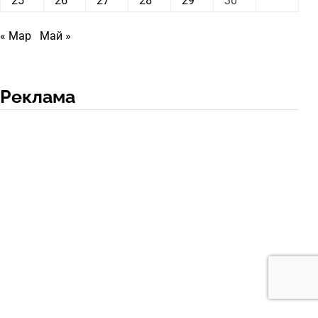
25
26
27
28
29
30
« Мар
Май »
Реклама