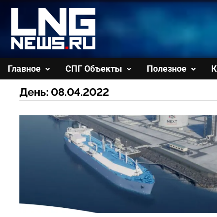
Перейти
к
содержимому
Главное
СПГ Объекты
Полезное
К
День:
08.04.2022