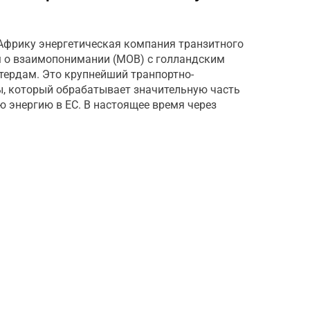
 Африку энергетическая компания транзитного
м о взаимопонимании (МОВ) с голландским
ердам. Это крупнейший транпортно-
ы, который обрабатывает значительную часть
ю энергию в ЕС. В настоящее время через