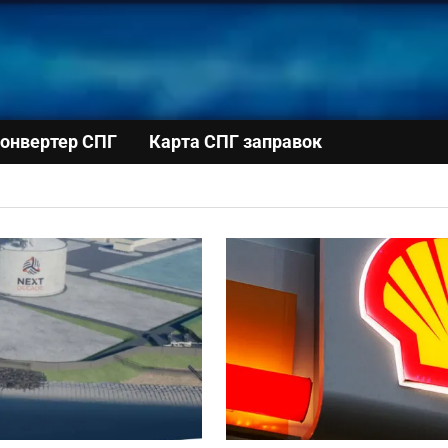
онвертер СПГ
Карта СПГ заправок