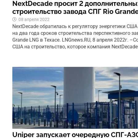
NextDecade просит 2 дополнительных
строительство завода СПГ Rio Grand
08 апреля 2022
NextDecade обратилась к регулятору энергетики США
на два года сроков строительства перспективного за
Grande LNG в Техасе. LNGnews.RU, 8 апреля 2022г. –
США на строительство, которое компания NextDecade
Uniper запускает очередную СПГ-АЗС 