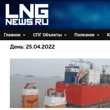
Перейти
к
содержимому
Главное
СПГ Объекты
Полезное
К
День:
25.04.2022