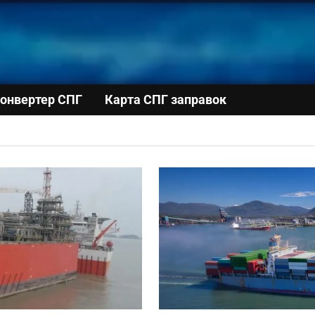
онвертер СПГ
Карта СПГ заправок