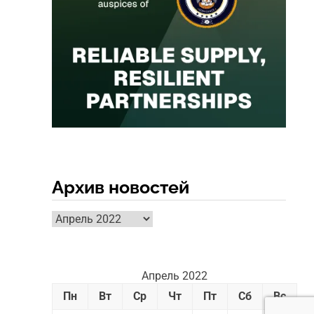
Архив новостей
Архив
новостей
Апрель 2022
Пн
Вт
Ср
Чт
Пт
Сб
Вс