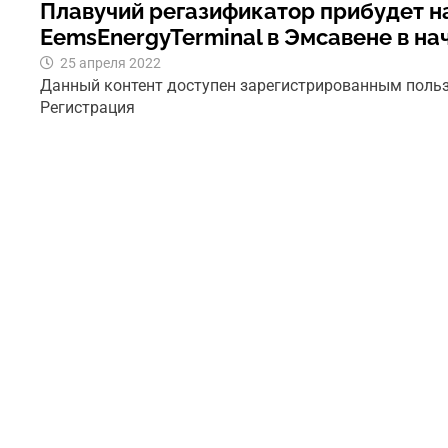
Плавучий регазификатор прибудет н
EemsEnergyTerminal в Эмсавене в на
25 апреля 2022
Данный контент доступен зарегистрированным поль
Регистрация