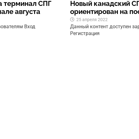
а терминал СПГ
Новый канадский СП
чале августа
ориентирован на по
25 апреля 2022
зователям Вход
Данный контент доступен з
Регистрация