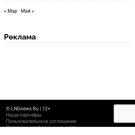
« Мар
Май »
Реклама
© LNGnews.Ru | 12+
Наши партнёры
Пользовательское соглашение
Политика конфиденциальности
Предложить новость