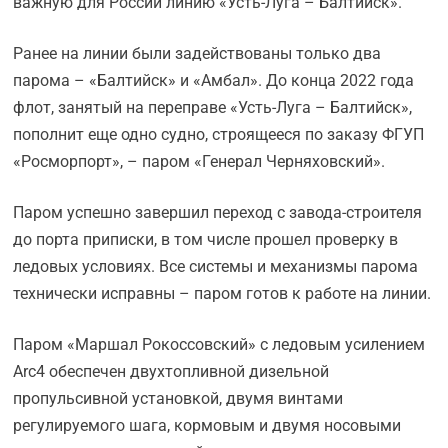
важную для России линию «Усть-Луга – Балтийск».
Ранее на линии были задействованы только два
парома – «Балтийск» и «Амбал». До конца 2022 года
флот, занятый на переправе «Усть-Луга – Балтийск»,
пополнит еще одно судно, строящееся по заказу ФГУП
«Росморпорт», – паром «Генерал Черняховский».
Паром успешно завершил переход с завода-строителя
до порта приписки, в том числе прошел проверку в
ледовых условиях. Все системы и механизмы парома
технически исправны – паром готов к работе на линии.
Паром «Маршал Рокоссовский» c ледовым усилением
Arc4 обеспечен двухтопливной дизельной
пропульсивной установкой, двумя винтами
регулируемого шага, кормовым и двумя носовыми