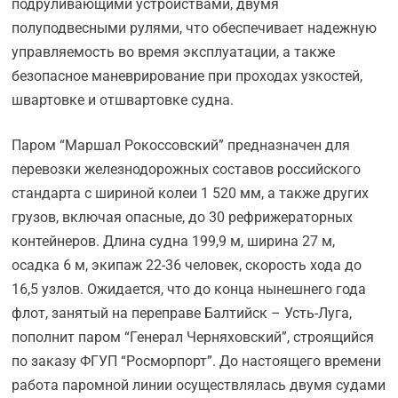
подруливающими устройствами, двумя
полуподвесными рулями, что обеспечивает надежную
управляемость во время эксплуатации, а также
безопасное маневрирование при проходах узкостей,
швартовке и отшвартовке судна.
Паром “Маршал Рокоссовский” предназначен для
перевозки железнодорожных составов российского
стандарта с шириной колеи 1 520 мм, а также других
грузов, включая опасные, до 30 рефрижераторных
контейнеров. Длина судна 199,9 м, ширина 27 м,
осадка 6 м, экипаж 22-36 человек, скорость хода до
16,5 узлов. Ожидается, что до конца нынешнего года
флот, занятый на переправе Балтийск – Усть-Луга,
пополнит паром “Генерал Черняховский”, строящийся
по заказу ФГУП “Росморпорт”. До настоящего времени
работа паромной линии осуществлялась двумя судами