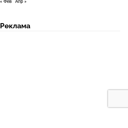
« Фев
Апр »
Реклама