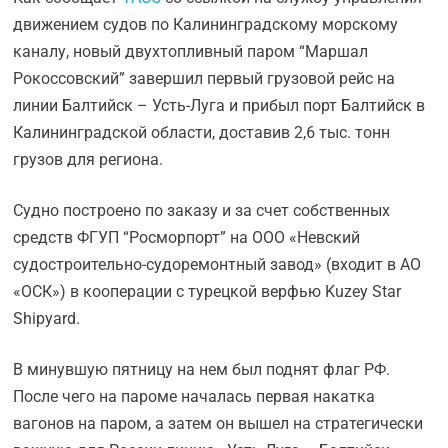
движением судов по Калининградскому морскому
каналу, новый двухтопливный паром “Маршал
Рокоссовский” завершил первый грузовой рейс на
линии Балтийск – Усть-Луга и прибыл порт Балтийск в
Калининградской области, доставив 2,6 тыс. тонн
грузов для региона.
Судно построено по заказу и за счет собственных
средств ФГУП “Росморпорт” на ООО «Невский
судостроительно-судоремонтный завод» (входит в АО
«ОСК») в кооперации с турецкой верфью Kuzey Star
Shipyard.
В минувшую пятницу на нем был поднят флаг РФ.
После чего на пароме началась первая накатка
вагонов на паром, а затем он вышел на стратегически