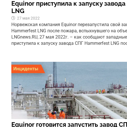
Equinor приступила к запуску завод
LNG
27 мая 2022
Норвежская компания Equinor перезапустила свой за
Hammerfest LNG после пожара, вспыхнувшего на объек
LNGnews.RU, 27 мая 2022г. – как сообщают западные
приступила к запуску завода СПГ Hammerfest LNG по
Инциденты
Equinor готовится запустить завод 