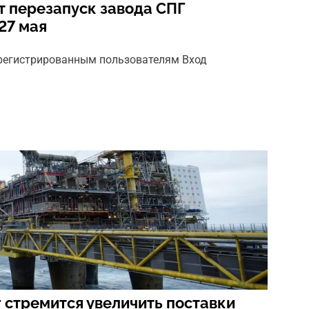
т перезапуск завода СПГ
27 мая
арегистрированным пользователям Вход
 стремится увеличить поставки