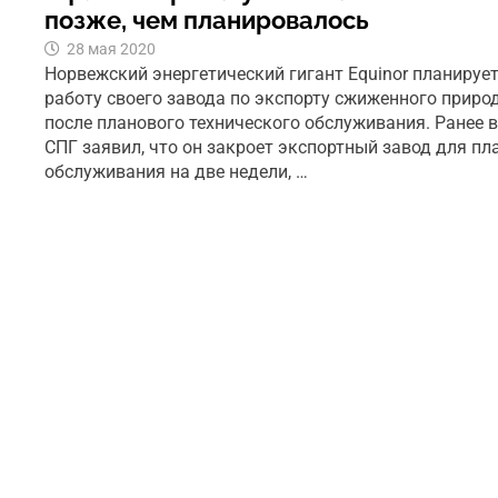
позже, чем планировалось
28 мая 2020
Норвежский энергетический гигант Equinor планируе
работу своего завода по экспорту сжиженного приро
после планового технического обслуживания. Ранее 
СПГ заявил, что он закроет экспортный завод для пл
обслуживания на две недели, …