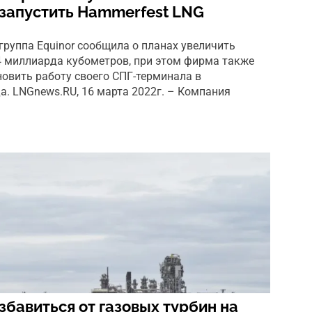
резапустить Hammerfest LNG
группа Equinor сообщила о планах увеличить
,4 миллиарда кубометров, при этом фирма также
новить работу своего СПГ-терминала в
а. LNGnews.RU, 16 марта 2022г. – Компания
збавиться от газовых турбин на