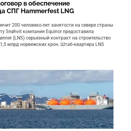
договор в обеспечение
да СПГ Hammerfest LNG
печит 200 человеко-лет занятости на севере страны
ту Snøhvit компания Equinor предоставила
Sønner (LNS) серьезный контракт на строительство
1,5 млрд норвежских крон. Штаб-квартира LNS