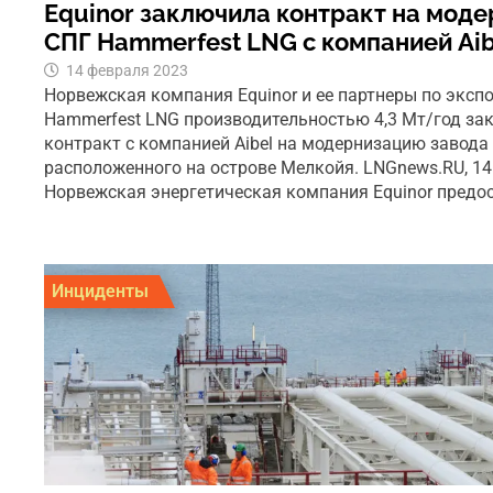
Equinor заключила контракт на мод
СПГ Hammerfest LNG с компанией Aib
14 февраля 2023
Норвежская компания Equinor и ее партнеры по эксп
Hammerfest LNG производительностью 4,3 Мт/год з
контракт с компанией Aibel на модернизацию завода
расположенного на острове Мелкойя. LNGnews.RU, 14
Норвежская энергетическая компания Equinor предо
Инциденты