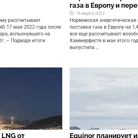
газа в Европу и пе
16 марта 2022
ему рассчитывает
Норвежская энергетическая 
NG 17 мая 2022 года после
поставки газа в Европу на 1
жара, вспыхнувшего на
все еще рассчитывает возоб
2г. – Подводя итоги
Хаммерфесте в мае этого год
выпустила …
 LNG от
Equinor планирует и