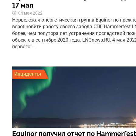
17 мая
04 мая 2022
Норвежская энергетическая группа Equinor по-прежн
возобновить работу своего завода СПГ Hammerfest L
более, чем полутора лет устранения последствий по
объекте в сентябре 2020 года. LNGnews.RU, 4 мая 202
первого …
Инциденты
Equinor получил отчет по Hammerfest