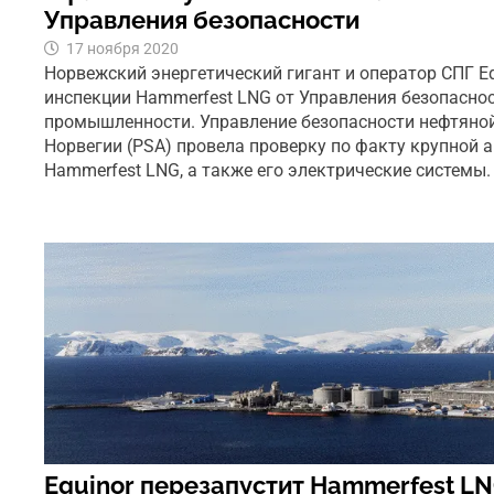
Управления безопасности
17 ноября 2020
Норвежский энергетический гигант и оператор СПГ Eq
инспекции Hammerfest LNG от Управления безопасно
промышленности. Управление безопасности нефтян
Норвегии (PSA) провела проверку по факту крупной 
Hammerfest LNG, а также его электрические системы. 
Equinor перезапустит Hammerfest LN