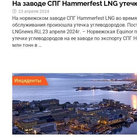
На заводе СПГ Hammerfest LNG утеч
23 апреля 2024
На норвежском заводе СПГ Hammerfest LNG во время
обслуживания произошла утечка углеводородов. Пос
LNGnews.RU, 23 апреля 2024г. – Норвежская Equinor 
утечке углеводородов на ее заводе по экспорту СПГ 
млн тонн в …
Инциденты