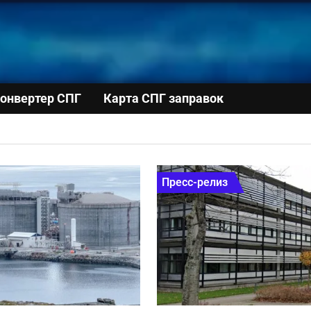
онвертер СПГ
Карта СПГ заправок
Пресс-релиз