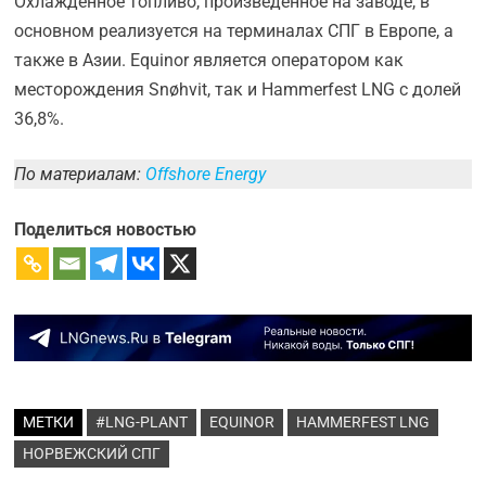
Охлажденное топливо, произведенное на заводе, в
основном реализуется на терминалах СПГ в Европе, а
также в Азии. Equinor является оператором как
месторождения Snøhvit, так и Hammerfest LNG с долей
36,8%.
По материалам:
Offshore Energy
Поделиться новостью
МЕТКИ
#LNG-PLANT
EQUINOR
HAMMERFEST LNG
НОРВЕЖСКИЙ СПГ