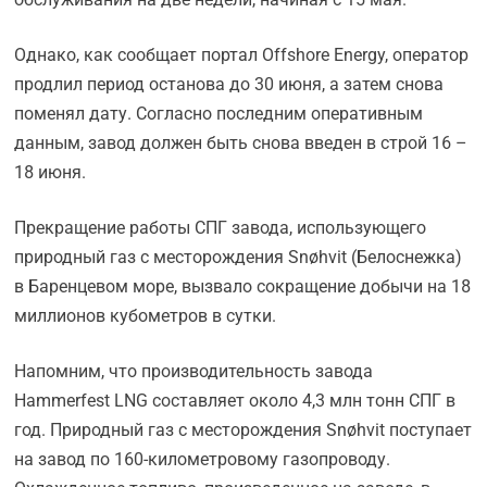
Однако, как сообщает портал Offshore Energy, оператор
продлил период останова до 30 июня, а затем снова
поменял дату. Согласно последним оперативным
данным, завод должен быть снова введен в строй 16 –
18 июня.
Прекращение работы СПГ завода, использующего
природный газ с месторождения Snøhvit (Белоснежка)
в Баренцевом море, вызвало сокращение добычи на 18
миллионов кубометров в сутки.
Напомним, что производительность завода
Hammerfest LNG составляет около 4,3 млн тонн СПГ в
год. Природный газ с месторождения Snøhvit поступает
на завод по 160-километровому газопроводу.