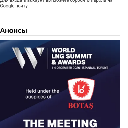
Для входа в аккаунт вы можете сбросить пароль на
Google почту
Анонсы