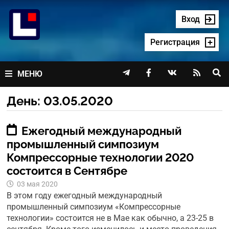
Перейти
к
Вход
содержимому
Регистрация




МЕНЮ
День:
03.05.2020
Ежегодный международный
промышленный симпозиум
Компрессорные технологии 2020
состоится в Сентябре
03 мая 2020
В этом году ежегодный международный
промышленный симпозиум «Компрессорные
технологии» состоится не в Мае как обычно, а 23-25 в