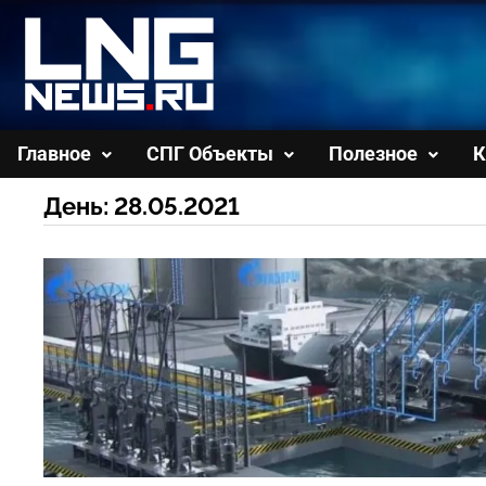
Перейти
к
содержимому
Главное
СПГ Объекты
Полезное
К
День:
28.05.2021