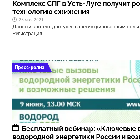
Комплекс СПГ в Усть-Луге получит р
технологию сжижения
28 мая 2021
Данный контент доступен зарегистрированным поль
Регистрация
Пресс-релиз
Бесплатный вебинар: «Ключевые 
водородной энергетики России и во