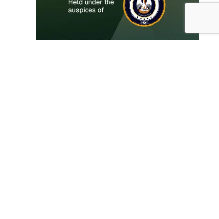
Архив новостей
Архив
новостей
Май 2021
Пн
Вт
Ср
Чт
Пт
Сб
Вс