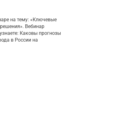
наре на тему: «Ключевые
решения». Вебинар
 узнаете: Каковы прогнозы
ода в России на