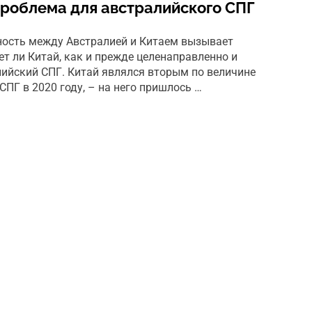
 проблема для австралийского СПГ
ность между Австралией и Китаем вызывает
дет ли Китай, как и прежде целенаправленно и
ийский СПГ. Китай являлся вторым по величине
ПГ в 2020 году, – на него пришлось …