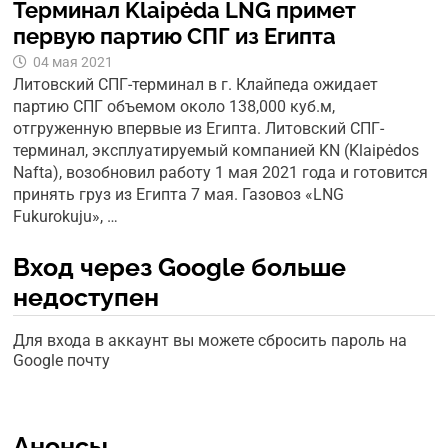
Терминал Klaipėda LNG примет
первую партию СПГ из Египта
04 мая 2021
Литовский СПГ-терминал в г. Клайпеда ожидает
партию СПГ объемом около 138,000 куб.м,
отгруженную впервые из Египта. Литовский СПГ-
терминал, эксплуатируемый компанией KN (Klaipėdos
Nafta), возобновил работу 1 мая 2021 года и готовится
принять груз из Египта 7 мая. Газовоз «LNG
Fukurokuju», …
Вход через Google больше
недоступен
Для входа в аккаунт вы можете сбросить пароль на
Google почту
Анонсы