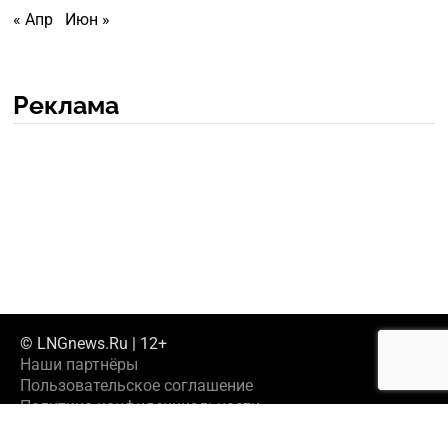
« Апр
Июн »
Реклама
© LNGnews.Ru | 12+
Наши партнёры
Пользовательское соглашение
Политика конфиденциальности
Предложить новость