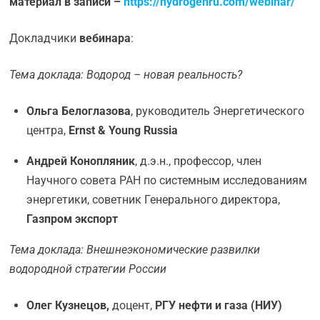
материал в записи –
https://hydrogenru.com/webinar/
Докладчики
вебинара
:
Тема доклада: Водород – новая реальность?
Ольга Белоглазова
, руководитель Энергетического
центра,
Ernst & Young Russia
Андрей Конопляник
, д.э.н., профессор, член
Научного совета РАН по системным исследованиям
энергетики, советник Генерального директора,
Газпром экспорт
Тема доклада: Внешнеэкономические развилки
водородной стратегии России
Олег Кузнецов,
доцент,
РГУ нефти и газа (НИУ)