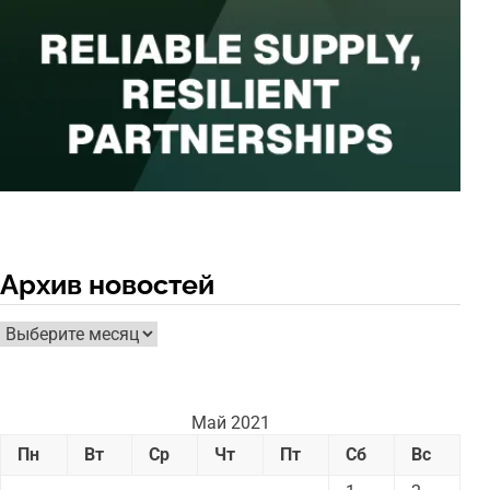
Архив новостей
Архив
новостей
Май 2021
Пн
Вт
Ср
Чт
Пт
Сб
Вс