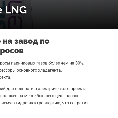
e LNG
 на завод по
бросов
бросы парниковых газов более чем на 80%.
рессоры основного хладагента.
оекта.
ний для полностью электрического проекта
сположен на месте бывшего целлюлозно-
вляемую гидроэлектроэнергию, что сократит