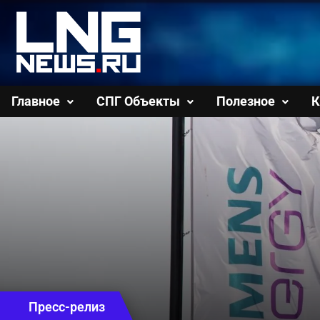
Перейти
к
содержимому
Главное
СПГ Объекты
Полезное
К
Пресс-релиз