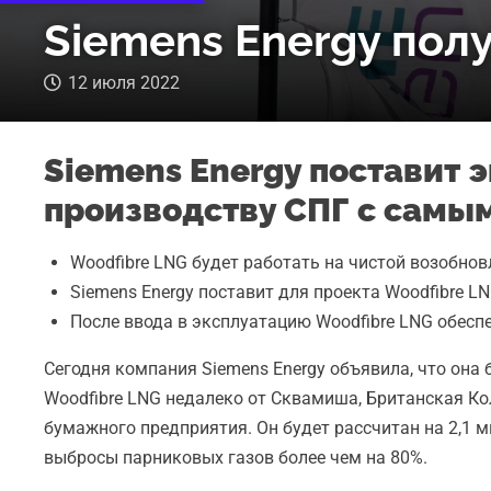
Siemens Energy полу
12 июля 2022
Siemens Energy поставит 
производству СПГ с самы
Woodfibre LNG будет работать на чистой возобно
Siemens Energy поставит для проекта Woodfibre 
После ввода в эксплуатацию Woodfibre LNG обеспе
Сегодня компания Siemens Energy объявила, что она
Woodfibre LNG недалеко от Сквамиша, Британская Ко
бумажного предприятия. Он будет рассчитан на 2,1 
выбросы парниковых газов более чем на 80%.