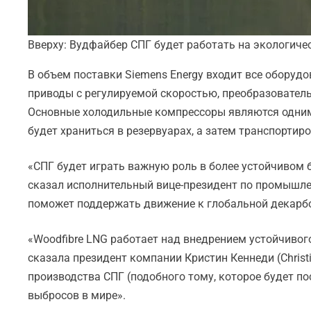
Вверху: Вудфайбер СПГ будет работать на экологиче
В объем поставки Siemens Energy входит все оборуд
приводы с регулируемой скоростью, преобразовател
Основные холодильные компрессоры являются одним 
будет храниться в резервуарах, а затем транспортиро
«СПГ будет играть важную роль в более устойчивом
сказал исполнительный вице-президент по промышлен
поможет поддержать движение к глобальной декарбон
«Woodfibre LNG работает над внедрением устойчивог
сказала президент компании Кристин Кеннеди (Christ
производства СПГ (подобного тому, которое будет п
выбросов в мире».