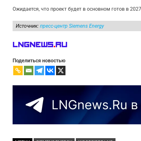
Ожидается, что проект будет в основном готов в 2027
Источник:
пресс-центр Siemens Energy
LNGnews
.
Ru
Поделиться новостью