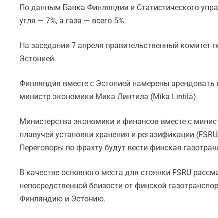
По данным Банка Финляндии и Статистического управ
угля — 7%, а газа — всего 5%.
На заседании 7 апреля правительственный комитет п
Эстонией.
Финляндия вместе с Эстонией намерены арендовать 
министр экономики Мика Линтила (Mika Lintilä).
Министерства экономики и финансов вместе с минис
плавучей установки хранения и регазификации (FSRU
Переговоры по фрахту будут вести финская газотранс
В качестве основного места для стоянки FSRU рассма
непосредственной близости от финской газотранспорт
Финляндию и Эстонию.