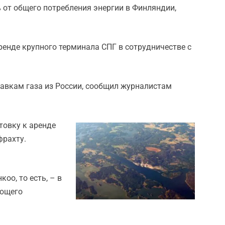
 от общего потребления энергии в Финляндии,
ренде крупного терминала СПГ в сотрудничестве с
авкам газа из России, сообщил журналистам
товку к аренде
фрахту.
оо, то есть, – в
яющего