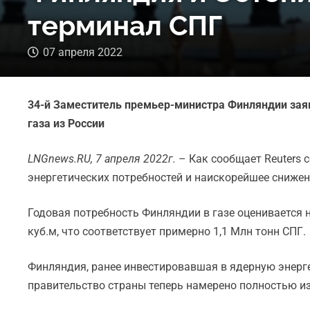
терминал СПГ
07 апреля 2022
34-й Заместитель премьер-министра Финляндии заяв
газа из России
LNGnews.
RU, 7 апреля 2022г.
– Как сообщает Reuters 
энергетических потребностей и наискорейшее снижен
Годовая потребность Финляндии в газе оценивается н
куб.м, что соответствует примерно 1,1 Млн тонн СПГ.
Финляндия, ранее инвестировавшая в ядерную энерге
правительство страны теперь намерено полностью из