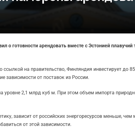
ил о готовности арендовать вместе с Эстонией плавучий
со ссылкой на правительство, Финляндия инвестирует до 8
ие зависимости от поставок из России.
а уровне 2,1 млрд куб м. При этом объем импорта природно
тику, зависит от российских энергоресурсов меньше, чем 
бавиться от этой зависимости.