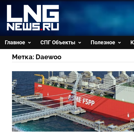
Перейти
к
содержимому
Главное
СПГ Объекты
Полезное
К
Метка:
Daewoo