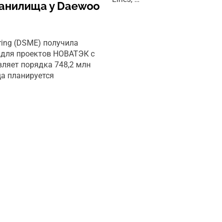
ранилища у Daewoo
ring (DSME) получила
 для проектов НОВАТЭК с
вляет порядка 748,2 млн
а планируется