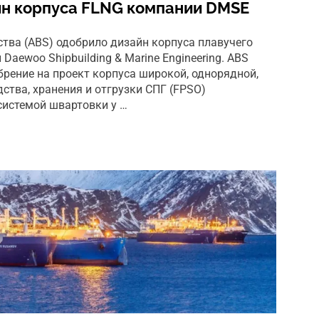
йн корпуса FLNG компании DMSE
тва (ABS) одобрило дизайн корпуса плавучего
Daewoo Shipbuilding & Marine Engineering. ABS
рение на проект корпуса широкой, однорядной,
ства, хранения и отгрузки СПГ (FPSO)
системой швартовки у …