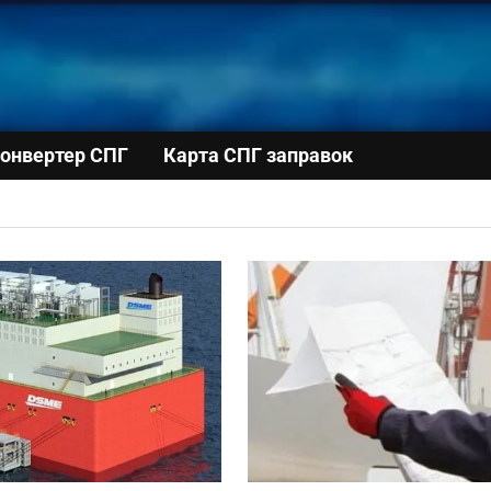
онвертер СПГ
Карта СПГ заправок