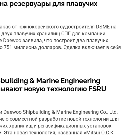
 на резервуары для плавучих
аказ от южнокорейского судостроителя DSME на
 двух плавучих хранилищ СПГ для компании
е Daewoo заявила, что построит два плавучих
 751 миллиона долларов. Сделка включает в себя
pbuilding & Marine Engineering
тывают новую технологию FSRU
s
 и Daewoo Shipbuilding & Marine Engineering Co., Ltd.
е о совместной разработке новой технологии для
чих хранилищ и регазификационных установок
 Эта новая технология, названная «Mitsui О.С.К.