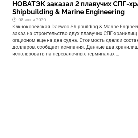
НОВАТЭК заказал 2 плавучих СПГ-х
Shipbuilding & Marine Engineering
08 июня 2020
Южнокорейская Daewoo Shipbuilding & Marine Enginee
заказ на строительство двух плавучих СПГ-хранилищ
опционом еще на два судна. Стоимость сделки соста
долларов, сообщает компания. Данные два хранилищ
использовать на перевалочных терминалах …