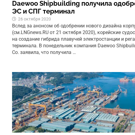
Daewoo Shipbuilding получила одобр
ЭС и СПГ терминал
26 октября 2020
Вслед за анонсом об одобрении нового дизайна корп
(см.LNGnews.RU от 21 октября 2020), корейские судо
на создание гибрида плавучей электростанции и ре
терминала. В понедельник компания Daewoo Shipbuildi
Co. заявила, что получила …