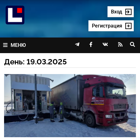
Перейти
к
Вход
содержимому
Регистрация




МЕНЮ
День:
19.03.2025